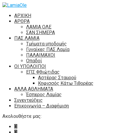
ΑΡΧΙΚΗ
ΑΡΘΡΑ
ΛΑΜΙΑ ΟΛΕ
ΣΑΝ ΣΗΜΕΡΑ
ΠΑΣ ΛΑΜΙΑ
Τμήματα υποδομής
Γυναίκες ΠΑΣ Λαμία
ΠΑΛΑΙΜΑΧΟΙ
Οπαδοί
ΟΙ ΥΠΟΛΟΙΠΟΙ
ΕΠΣ Φθιώτιδας
Αστέρας Σταυρού
Κηφισσός Κάτω Τιθορέας
ΑΛΛΑ ΑΘΛΗΜΑΤΑ
Έσπερος Λαμίας
Συνεντεύξεις
Επικοινωνία – Διαφήμιση
Ακολουθήστε μας: