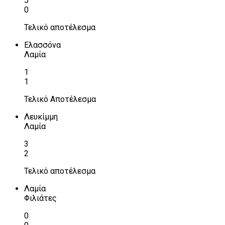
5
0
Τελικό αποτέλεσμα
Ελασσόνα
Λαμία
1
1
Τελικό Αποτέλεσμα
Λευκίμμη
Λαμία
3
2
Τελικό αποτέλεσμα
Λαμία
Φιλιάτες
0