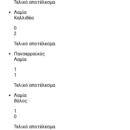
Τελικό αποτέλεσμα
Λαμία
Καλλιθέα
0
2
Τελικό αποτέλεσμα
Πανσερραϊκός
Λαμία
1
1
Τελικό αποτέλεσμα
Λαμία
Βόλος
1
0
Τελικό αποτέλεσμα