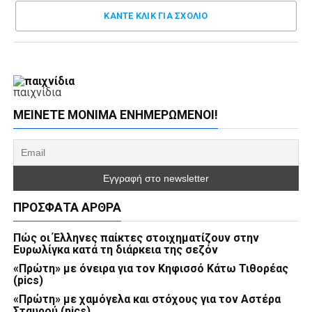
ΚΑΝΤΕ ΚΛΊΚ ΓΙΑ ΣΧΌΛΙΟ
παιχνίδια
ΜΕΊΝΕΤΕ ΜΌΝΙΜΑ ΕΝΗΜΕΡΏΜΕΝΟΙ!
ΠΡΌΣΦΑΤΑ ΆΡΘΡΑ
Πώς οι Έλληνες παίκτες στοιχηματίζουν στην
Ευρωλίγκα κατά τη διάρκεια της σεζόν
«Πρώτη» με όνειρα για τον Κηφισσό Κάτω Τιθορέας
(pics)
«Πρώτη» με χαμόγελα και στόχους για τον Αστέρα
Σταυρού (pics)