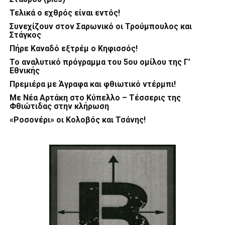
Τελικά ο εχθρός είναι εντός!
Συνεχίζουν στον Σαρωνικό οι Τρούμπουλος και
Στάγκος
Πήρε Καναδό εξτρέμ ο Κηφισσός!
Το αναλυτικό πρόγραμμα του 5ου ομίλου της Γ’
Εθνικής
Πρεμιέρα με Άγραφα και φθιωτικό ντέρμπι!
Με Νέα Αρτάκη στο Κύπελλο – Τέσσερις της
Φθιώτιδας στην κλήρωση
«Ροσονέρι» οι Κολοβός και Τσάνης!