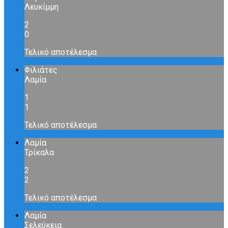
Λευκίμμη
2
0
Τελικό αποτέλεσμα
Φιλιάτες
Λαμία
1
1
Τελικό αποτέλεσμα
Λαμία
Τρίκαλα
2
2
Τελικό αποτέλεσμα
Λαμία
Σελεύκεια