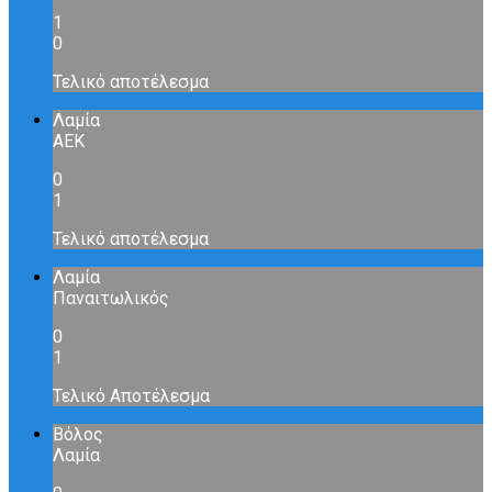
1
0
Τελικό αποτέλεσμα
Λαμία
ΑΕΚ
0
1
Τελικό αποτέλεσμα
Λαμία
Παναιτωλικός
0
1
Τελικό Αποτέλεσμα
Βόλος
Λαμία