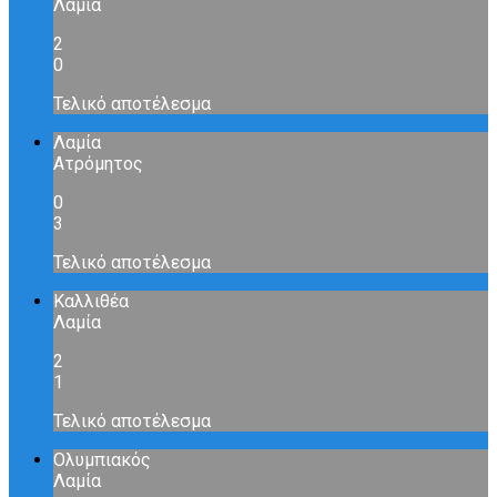
Λαμία
2
0
Τελικό αποτέλεσμα
Λαμία
Ατρόμητος
0
3
Τελικό αποτέλεσμα
Καλλιθέα
Λαμία
2
1
Τελικό αποτέλεσμα
Ολυμπιακός
Λαμία