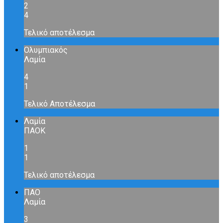
2
4
Τελικό αποτέλεσμα
Ολυμπιακός
Λαμία
4
1
Τελικό Αποτέλεσμα
Λαμία
ΠΑΟΚ
1
1
Τελικό αποτέλεσμα
ΠΑΟ
Λαμία
3