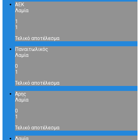
ΑΕΚ
Λαμία
1
1
Τελικό αποτέλεσμα
Παναιτωλικός
Λαμία
0
1
Τελικό αποτέλεσμα
Αρης
Λαμία
0
1
Τελικό αποτέλεσμα
Λαμία