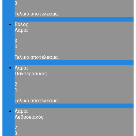
3
Τελικό αποτέλεσμα
Βόλος
Λαμία
3
0
Τελικό αποτέλεσμα
Λαμία
Πανσερραϊκός
2
1
Τελικό αποτέλεσμα
Λαμία
Λεβαδειακός
2
3