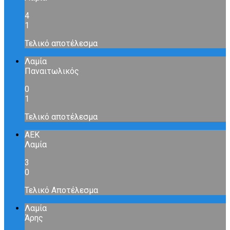
4
1
Τελικό αποτέλεσμα
Λαμία
Παναιτωλικός
0
1
Τελικό αποτέλεσμα
ΑΕΚ
Λαμία
3
0
Τελικό Αποτέλεσμα
Λαμία
Άρης