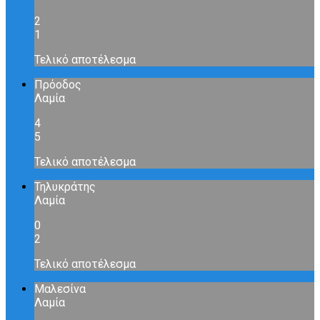
2
1
Τελικό αποτέλεσμα
Πρόοδος
Λαμία
4
5
Τελικό αποτέλεσμα
Τηλυκράτης
Λαμία
0
2
Τελικό αποτέλεσμα
Μαλεσίνα
Λαμία