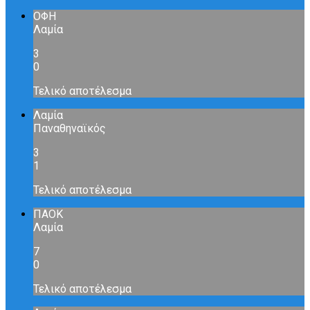
ΟΦΗ
Λαμία
3
0
Τελικό αποτέλεσμα
Λαμία
Παναθηναϊκός
3
1
Τελικό αποτέλεσμα
ΠΑΟΚ
Λαμία
7
0
Τελικό αποτέλεσμα