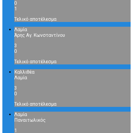
0
1
Τελικό αποτέλεσμα
Λαμία
Άρης Αγ. Κωνσταντίνου
3
0
Τελικό αποτέλεσμα
Καλλιθέα
Λαμία
3
0
Τελικό αποτέλεσμα
Λαμία
Παναιτωλικός
1