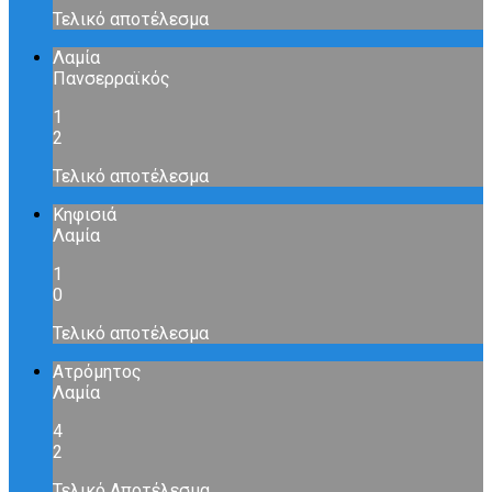
Τελικό αποτέλεσμα
Λαμία
Πανσερραϊκός
1
2
Τελικό αποτέλεσμα
Κηφισιά
Λαμία
1
0
Τελικό αποτέλεσμα
Ατρόμητος
Λαμία
4
2
Τελικό Αποτέλεσμα