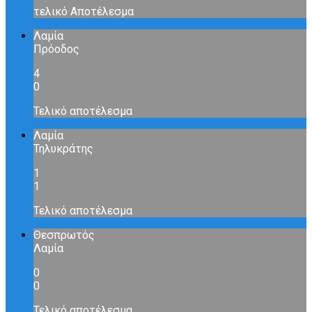
τελικό Αποτέλεσμα
Λαμία
Πρόοδος
4
0
Τελικό αποτέλεσμα
Λαμία
Τηλυκράτης
1
1
Τελικό αποτέλεσμα
Θεσπρωτός
Λαμία
0
0
Τελικό αποτέλεσμα