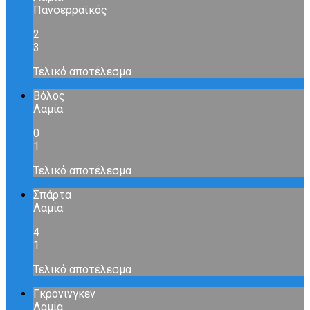
Πανσερραϊκός
2
3
Τελικό αποτέλεσμα
Βόλος
Λαμία
0
1
Τελικό αποτέλεσμα
Σπάρτα
Λαμία
4
1
Τελικό αποτέλεσμα
Γκρόνινγκεν
Λαμία