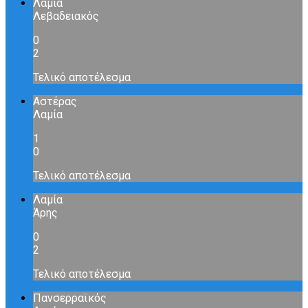
Λαμία
Λεβαδειακός
0
2
Τελικό αποτέλεσμα
Αστέρας
Λαμία
1
0
Τελικό αποτέλεσμα
Λαμία
Άρης
0
2
Τελικό αποτέλεσμα
Πανσερραϊκός