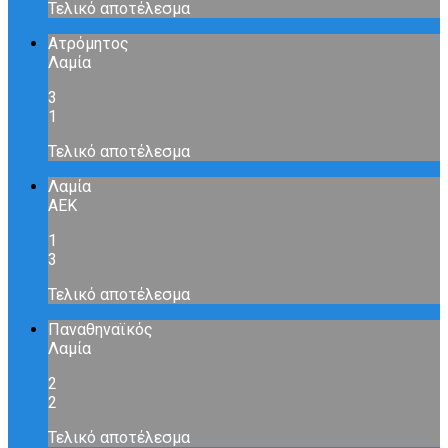
Τελικό αποτέλεσμα
Ατρόμητος
Λαμία
3
1
Τελικό αποτέλεσμα
Λαμία
ΑΕΚ
1
3
Τελικό αποτέλεσμα
Παναθηναϊκός
Λαμία
2
2
Τελικό αποτέλεσμα