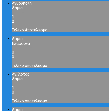
Ανθούπολη
Λαμία
1
0
Τελικό Αποτέλεσμα
Λαμία
Ελασσόνα
0
0
Τελικό αποτέλεσμα
Αν. Άρτας
Λαμία
1
0
Τελικό αποτέλεσμα
Λαμία