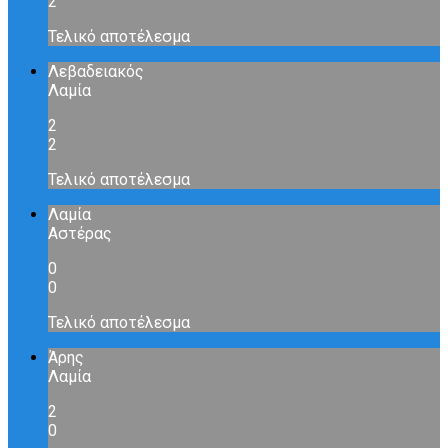
2
Τελικό αποτέλεσμα
Λεβαδειακός
Λαμία
2
2
Τελικό αποτέλεσμα
Λαμία
Αστέρας
0
0
Τελικό αποτέλεσμα
Άρης
Λαμία
2
0