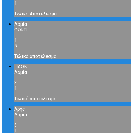
1
Τελικό Αποτέλεσμα
Λαμία
ΟΣΦΠ
1
5
Τελικό αποτέλεσμα
ΠΑΟΚ
Λαμία
3
1
Τελικό αποτέλεσμα
Άρης
Λαμία
3
1