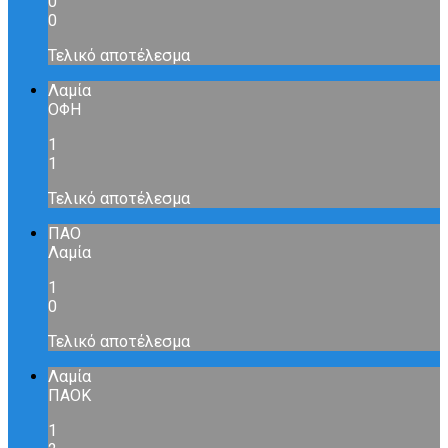
0
0
Τελικό αποτέλεσμα
Λαμία
ΟΦΗ
1
1
Τελικό αποτέλεσμα
ΠΑΟ
Λαμία
1
0
Τελικό αποτέλεσμα
Λαμία
ΠΑΟΚ
1