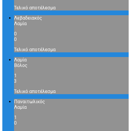
Τελικό αποτέλεσμα
Λεβαδειακός
Λαμία
0
0
Τελικό αποτέλεσμα
Λαμία
Βόλος
1
3
Τελικό αποτέλεσμα
Παναιτωλικός
Λαμία
1
0