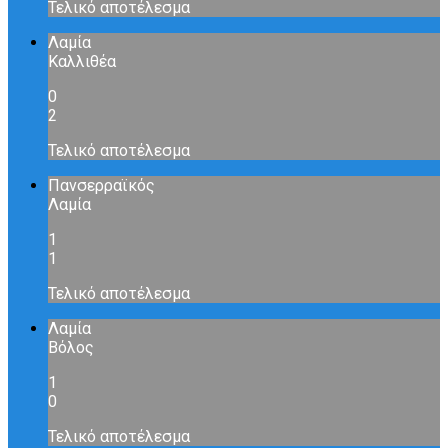
Τελικό αποτέλεσμα
Λαμία
Καλλιθέα
0
2
Τελικό αποτέλεσμα
Πανσερραϊκός
Λαμία
1
1
Τελικό αποτέλεσμα
Λαμία
Βόλος
1
0
Τελικό αποτέλεσμα