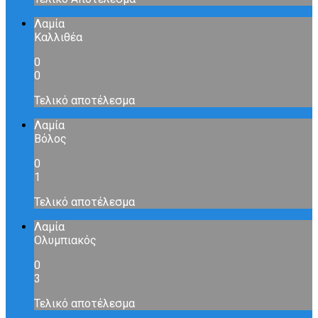
Λαμία
Καλλιθέα
0
0
Τελικό αποτέλεσμα
Λαμία
Βόλος
0
1
Τελικό αποτέλεσμα
Λαμία
Ολυμπιακός
0
3
Τελικό αποτέλεσμα