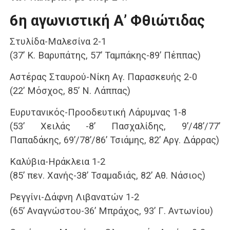
6η αγωνιστική Α’ Φθιώτιδας
Στυλίδα-Μαλεσίνα 2-1
(37’ Κ. Βαρυπάτης, 57’ Ταμπάκης-89’ Πέππας)
Αστέρας Σταυρού-Νίκη Αγ. Παρασκευής 2-0
(22’ Μόσχος, 85’ Ν. Λάππας)
Ευρυτανικός-Προοδευτική Λάρυμνας 1-8
(53’ Χειλάς -8’ Πασχαλίδης, 9’/48’/77’
Παπαδάκης, 69’/78’/86’ Τσιάμης, 82’ Αργ. Δάρρας)
Καλύβια-Ηράκλεια 1-2
(85’ πεν. Χανής-38’ Τσαμαδιάς, 82’ Αθ. Νάσιος)
Ρεγγίνι-Δάφνη Λιβανατών 1-2
(65’ Αναγνώστου-36’ Μπράχος, 93’ Γ. Αντωνίου)