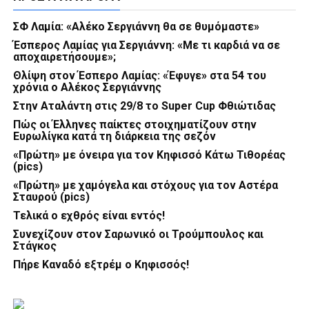
ΣΦ Λαμία: «Αλέκο Σεργιάννη θα σε θυμόμαστε»
Έσπερος Λαμίας για Σεργιάννη: «Με τι καρδιά να σε
αποχαιρετήσουμε»;
Θλίψη στον Έσπερο Λαμίας: «Έφυγε» στα 54 του
χρόνια ο Αλέκος Σεργιάννης
Στην Αταλάντη στις 29/8 το Super Cup Φθιώτιδας
Πώς οι Έλληνες παίκτες στοιχηματίζουν στην
Ευρωλίγκα κατά τη διάρκεια της σεζόν
«Πρώτη» με όνειρα για τον Κηφισσό Κάτω Τιθορέας
(pics)
«Πρώτη» με χαμόγελα και στόχους για τον Αστέρα
Σταυρού (pics)
Τελικά ο εχθρός είναι εντός!
Συνεχίζουν στον Σαρωνικό οι Τρούμπουλος και
Στάγκος
Πήρε Καναδό εξτρέμ ο Κηφισσός!