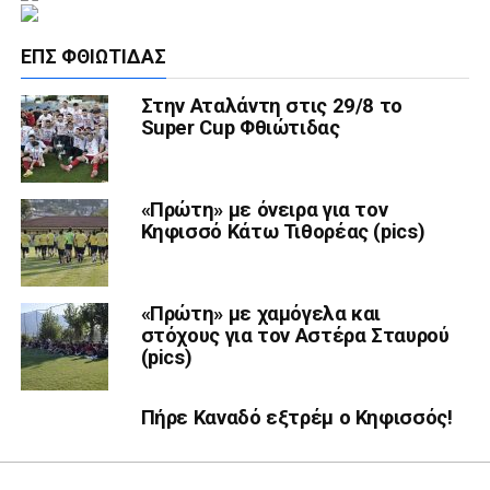
ΕΠΣ ΦΘΙΏΤΙΔΑΣ
Στην Αταλάντη στις 29/8 το
Super Cup Φθιώτιδας
«Πρώτη» με όνειρα για τον
Κηφισσό Κάτω Τιθορέας (pics)
«Πρώτη» με χαμόγελα και
στόχους για τον Αστέρα Σταυρού
(pics)
Πήρε Καναδό εξτρέμ ο Κηφισσός!