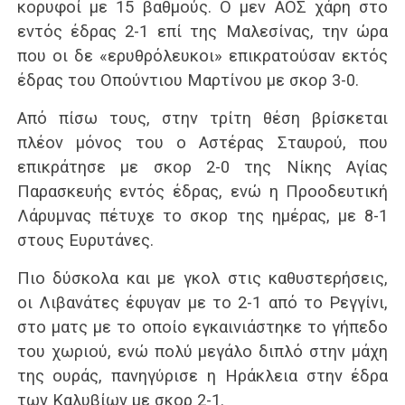
κορυφοί με 15 βαθμούς. Ο μεν ΑΟΣ χάρη στο
εντός έδρας 2-1 επί της Μαλεσίνας, την ώρα
που οι δε «ερυθρόλευκοι» επικρατούσαν εκτός
έδρας του Οπούντιου Μαρτίνου με σκορ 3-0.
Από πίσω τους, στην τρίτη θέση βρίσκεται
πλέον μόνος του ο Αστέρας Σταυρού, που
επικράτησε με σκορ 2-0 της Νίκης Αγίας
Παρασκευής εντός έδρας, ενώ η Προοδευτική
Λάρυμνας πέτυχε το σκορ της ημέρας, με 8-1
στους Ευρυτάνες.
Πιο δύσκολα και με γκολ στις καθυστερήσεις,
οι Λιβανάτες έφυγαν με το 2-1 από το Ρεγγίνι,
στο ματς με το οποίο εγκαινιάστηκε το γήπεδο
του χωριού, ενώ πολύ μεγάλο διπλό στην μάχη
της ουράς, πανηγύρισε η Ηράκλεια στην έδρα
των Καλυβίων με σκορ 2-1.