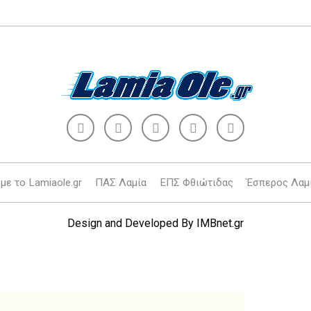
με το Lamiaole.gr
ΠΑΣ Λαμία
ΕΠΣ Φθιώτιδας
Έσπερος Λαμ
Design and Developed By
IMBnet.gr