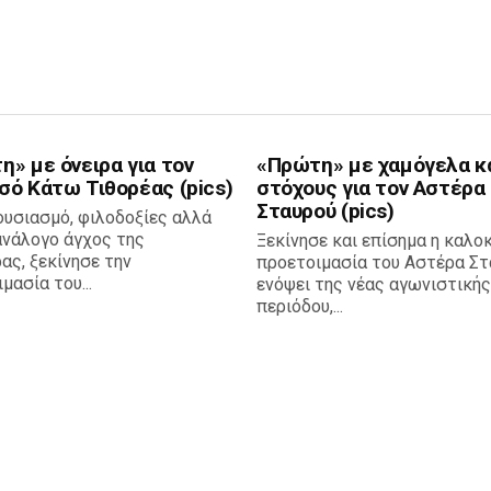
» με όνειρα για τον
«Πρώτη» με χαμόγελα κ
σό Κάτω Τιθορέας (pics)
στόχους για τον Αστέρα
Σταυρού (pics)
ουσιασμό, φιλοδοξίες αλλά
ανάλογο άγχος της
Ξεκίνησε και επίσημα η καλο
ας, ξεκίνησε την
προετοιμασία του Αστέρα Στ
μασία του...
ενόψει της νέας αγωνιστικής
περιόδου,...