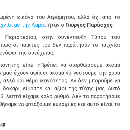
ωμένη εικόνα του Ατρόμητου, αλλά όχι από το
χνίδι με την Λαμία
, ήταν ο
Γιώργος Παράσχος
.
 Περιστερίου, στην συνέντευξη Τύπου του
πως οι παίκτες του δεν παράτησαν το παιχνίδι
 ενόψει της συνέχειας.
οπονητής είπε: «Πρέπει να διορθώσουμε ακόμα
ν μας έχουν αφήσει ακόμα να γευτούμε την χαρά
ό, αλλά και θέμα ικανότητας. Αν δεν μπορούμε να
δοκάρι, είμαστε και άξιοι της τύχης μας. Αυτό
93′ λεπτά είχαμε καλό ρυθμό. Δεν τα παρατήσαμε
θήσαμε να φτιάξουμε ευκαιρίες και αυτό είναι το
.gr