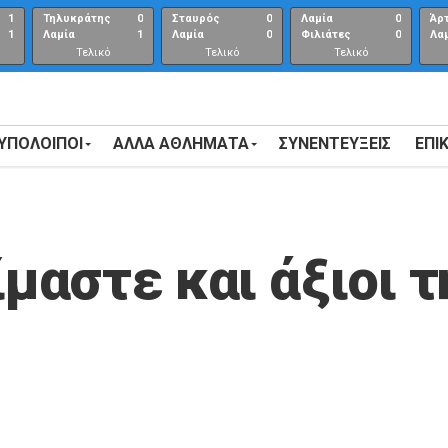
1
Τηλυκράτης
0
Σταυρός
0
Λαμία
0
Άρ
1
Λαμία
1
Λαμία
0
Φιλιάτες
0
Λα
Τελικό
Τελικό
Τελικό
αποτέλεσμα
αποτέλεσμα
Αποτέλεσμα
 ΥΠΟΛΟΙΠΟΙ
ΑΛΛΑ ΑΘΛΗΜΑΤΑ
ΣΥΝΕΝΤΕΎΞΕΙΣ
ΕΠΙ
μαστε και άξιοι τ