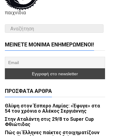
παιχνίδια
ΜΕΊΝΕΤΕ ΜΌΝΙΜΑ ΕΝΗΜΕΡΏΜΕΝΟΙ!
ΠΡΌΣΦΑΤΑ ΆΡΘΡΑ
Θλίψη στον Έσπερο Λαμίας: «Έφυγε» στα
54 του χρόνια ο Αλέκος Σεργιάννης
Στην Αταλάντη στις 29/8 το Super Cup
Φθιώτιδας
Πώς οι Έλληνες παίκτες στοιχηματίζουν