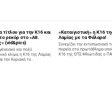
 τίτλου για την Κ16 και
«Καταιγιστική» η Κ16 τη
το ρεκόρ στο «Αθ.
Λαμίας με τα Φάλαρα!
» (vid&pics)
Συνεχίζει την εντυπωσιακή τ
πορεία στο πρωτάθλημα υπ
γενειακό και πολύ
Κ16 της ΕΠΣ Φθιώτιδας ο ΠΑΣ
ικό κλίμα, η Κ16 της Λαμίας
ε την Κυριακή το...