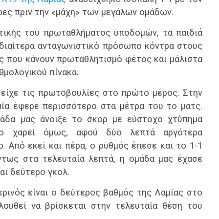
ρες πριν την «μάχη» των μεγάλων ομάδων.
τικής του πρωταθλήματος υποδομών, τα παιδιά
ιδιαίτερα ανταγωνιστικό πρόσωπο κόντρα στους
ς που κάνουν πρωταθλητισμό φέτος και μάλιστα
θμολογικού πίνακα.
 είχε τις πρωτοβουλίες στο πρώτο μέρος. Στην
ία έφερε περισσότερο στα μέτρα του το ματς.
άδα μας άνοιξε το σκορ με εύστοχο χτύπημα
το χαρεί όμως, αφού δύο λεπτά αργότερα
. Από εκεί και πέρα, ο ρυθμός έπεσε και το 1-1
ντως στα τελευταία λεπτά, η ομάδα μας έχασε
και δεύτερο γκολ.
ερινός είναι ο δεύτερος βαθμός της Λαμίας στο
λουθεί να βρίσκεται στην τελευταία θέση του