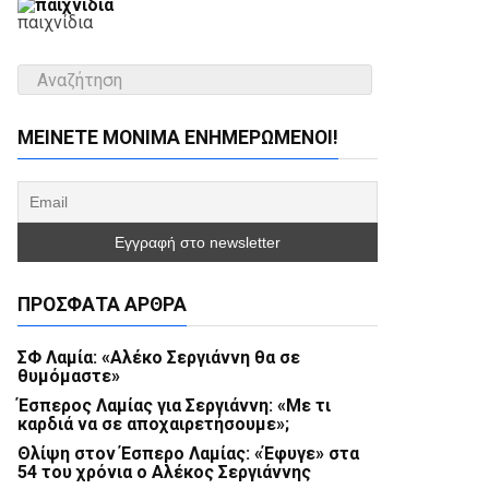
παιχνίδια
ΜΕΊΝΕΤΕ ΜΌΝΙΜΑ ΕΝΗΜΕΡΏΜΕΝΟΙ!
ΠΡΌΣΦΑΤΑ ΆΡΘΡΑ
ΣΦ Λαμία: «Αλέκο Σεργιάννη θα σε
θυμόμαστε»
Έσπερος Λαμίας για Σεργιάννη: «Με τι
καρδιά να σε αποχαιρετήσουμε»;
Θλίψη στον Έσπερο Λαμίας: «Έφυγε» στα
54 του χρόνια ο Αλέκος Σεργιάννης