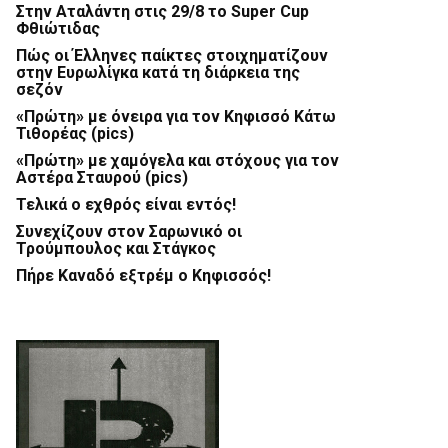
Στην Αταλάντη στις 29/8 το Super Cup
Φθιώτιδας
Πώς οι Έλληνες παίκτες στοιχηματίζουν
στην Ευρωλίγκα κατά τη διάρκεια της
σεζόν
«Πρώτη» με όνειρα για τον Κηφισσό Κάτω
Τιθορέας (pics)
«Πρώτη» με χαμόγελα και στόχους για τον
Αστέρα Σταυρού (pics)
Τελικά ο εχθρός είναι εντός!
Συνεχίζουν στον Σαρωνικό οι
Τρούμπουλος και Στάγκος
Πήρε Καναδό εξτρέμ ο Κηφισσός!