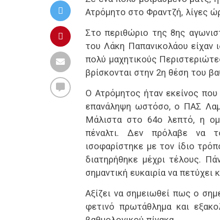
Ατρόμητο στο Φραντζή, λίγες ώ
Στο περιθώριο της 8ης αγωνισ
του Λάκη Παπανικολάου είχαν 
πολύ μαχητικούς Περιστεριώτε
βρίσκονται στην 2η θέση του βα
Ο Ατρόμητος ήταν εκείνος που
επανάληψη ωστόσο, ο ΠΑΣ Λαμ
Μάλιστα στο 64ο λεπτό, η ομ
πέναλτι. Δεν πρόλαβε να 
ισοφαρίστηκε με τον ίδιο τρόπο
διατηρήθηκε μέχρι τέλους. Πά
σημαντική ευκαιρία να πετύχει 
Αξίζει να σημειωθεί πως ο σημ
φετινό πρωτάθλημα και εξακο
βαθμολογικού πίνακα.