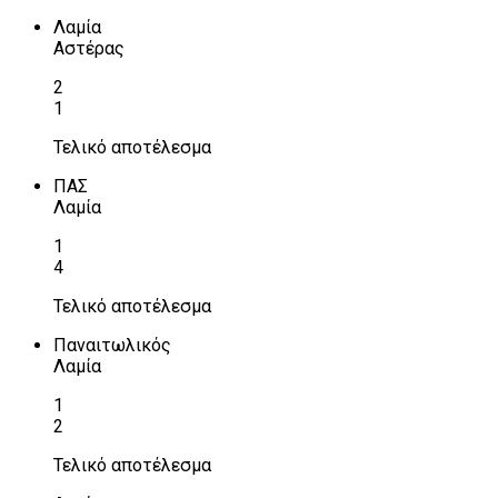
Λαμία
Αστέρας
2
1
Τελικό αποτέλεσμα
ΠΑΣ
Λαμία
1
4
Τελικό αποτέλεσμα
Παναιτωλικός
Λαμία
1
2
Τελικό αποτέλεσμα