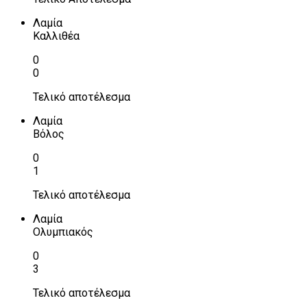
Λαμία
Καλλιθέα
0
0
Τελικό αποτέλεσμα
Λαμία
Βόλος
0
1
Τελικό αποτέλεσμα
Λαμία
Ολυμπιακός
0
3
Τελικό αποτέλεσμα