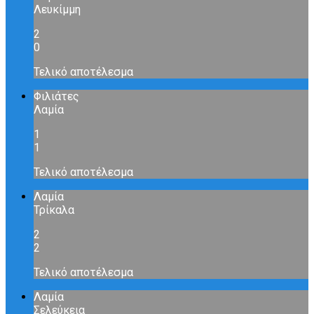
Λευκίμμη
2
0
Τελικό αποτέλεσμα
Φιλιάτες
Λαμία
1
1
Τελικό αποτέλεσμα
Λαμία
Τρίκαλα
2
2
Τελικό αποτέλεσμα
Λαμία
Σελεύκεια