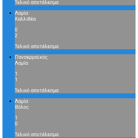
Τελικό αποτέλεσμα
Λαμία
Καλλιθέα
0
2
Τελικό αποτέλεσμα
Πανσερραϊκός
Λαμία
1
1
Τελικό αποτέλεσμα
Λαμία
Βόλος
1
0
Τελικό αποτέλεσμα