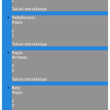
2
Τελικό αποτέλεσμα
Λεβαδειακός
Λαμία
2
2
Τελικό αποτέλεσμα
Λαμία
Αστέρας
0
0
Τελικό αποτέλεσμα
Άρης
Λαμία
2
0