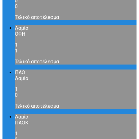
0
0
Τελικό αποτέλεσμα
Λαμία
ΟΦΗ
1
1
Τελικό αποτέλεσμα
ΠΑΟ
Λαμία
1
0
Τελικό αποτέλεσμα
Λαμία
ΠΑΟΚ
1