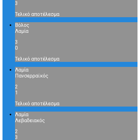
3
Τελικό αποτέλεσμα
Βόλος
Λαμία
3
0
Τελικό αποτέλεσμα
Λαμία
Πανσερραϊκός
2
1
Τελικό αποτέλεσμα
Λαμία
Λεβαδειακός
2
3