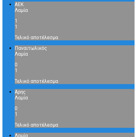
ΑΕΚ
Λαμία
1
1
Τελικό αποτέλεσμα
Παναιτωλικός
Λαμία
0
1
Τελικό αποτέλεσμα
Αρης
Λαμία
0
1
Τελικό αποτέλεσμα
Λαμία