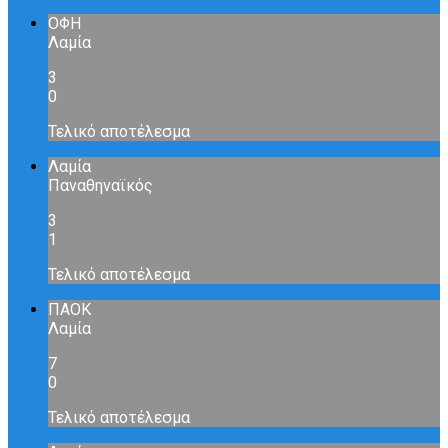
ΟΦΗ
Λαμία
3
0
Τελικό αποτέλεσμα
Λαμία
Παναθηναϊκός
3
1
Τελικό αποτέλεσμα
ΠΑΟΚ
Λαμία
7
0
Τελικό αποτέλεσμα