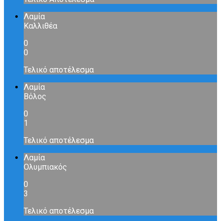
Λαμία
Καλλιθέα
0
0
Τελικό αποτέλεσμα
Λαμία
Βόλος
0
1
Τελικό αποτέλεσμα
Λαμία
Ολυμπιακός
0
3
Τελικό αποτέλεσμα