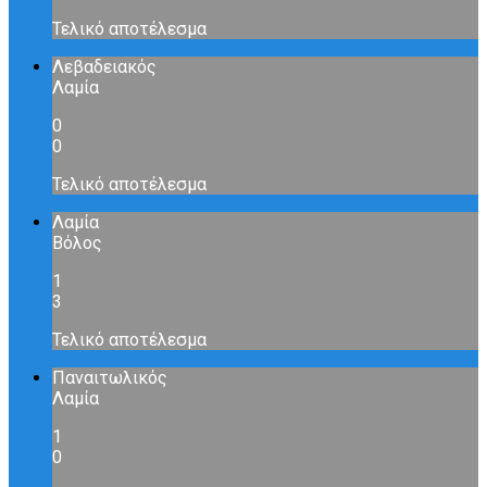
Τελικό αποτέλεσμα
Λεβαδειακός
Λαμία
0
0
Τελικό αποτέλεσμα
Λαμία
Βόλος
1
3
Τελικό αποτέλεσμα
Παναιτωλικός
Λαμία
1
0