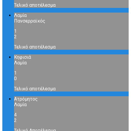
Τελικό αποτέλεσμα
Λαμία
Πανσερραϊκός
1
2
Τελικό αποτέλεσμα
Κηφισιά
Λαμία
1
0
Τελικό αποτέλεσμα
Ατρόμητος
Λαμία
4
2
Τελικό Αποτέλεσμα