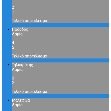
2
1
Τελικό αποτέλεσμα
Πρόοδος
Λαμία
4
5
Τελικό αποτέλεσμα
Τηλυκράτης
Λαμία
0
2
Τελικό αποτέλεσμα
Μαλεσίνα
Λαμία