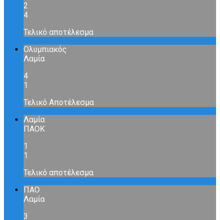
2
4
Τελικό αποτέλεσμα
Ολυμπιακός
Λαμία
4
1
Τελικό Αποτέλεσμα
Λαμία
ΠΑΟΚ
1
1
Τελικό αποτέλεσμα
ΠΑΟ
Λαμία
3