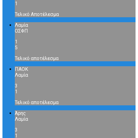
1
Τελικό Αποτέλεσμα
Λαμία
ΟΣΦΠ
1
5
Τελικό αποτέλεσμα
ΠΑΟΚ
Λαμία
3
1
Τελικό αποτέλεσμα
Άρης
Λαμία
3
1