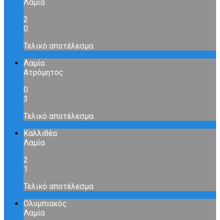
Λαμία
2
0
Τελικό αποτέλεσμα
Λαμία
Ατρόμητος
0
3
Τελικό αποτέλεσμα
Καλλιθέα
Λαμία
2
1
Τελικό αποτέλεσμα
Ολυμπιακός
Λαμία