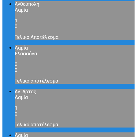
Ανθούπολη
Λαμία
1
0
Τελικό Αποτέλεσμα
Λαμία
Ελασσόνα
0
0
Τελικό αποτέλεσμα
Αν. Άρτας
Λαμία
1
0
Τελικό αποτέλεσμα
Λαμία