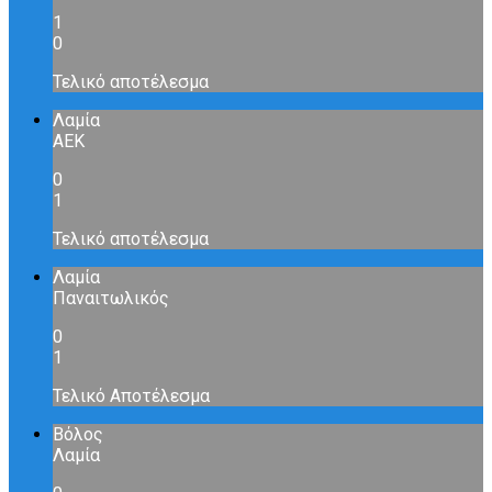
1
0
Τελικό αποτέλεσμα
Λαμία
ΑΕΚ
0
1
Τελικό αποτέλεσμα
Λαμία
Παναιτωλικός
0
1
Τελικό Αποτέλεσμα
Βόλος
Λαμία