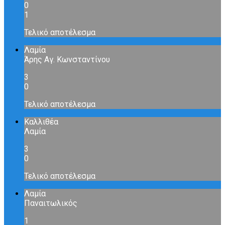
0
1
Τελικό αποτέλεσμα
Λαμία
Άρης Αγ. Κωνσταντίνου
3
0
Τελικό αποτέλεσμα
Καλλιθέα
Λαμία
3
0
Τελικό αποτέλεσμα
Λαμία
Παναιτωλικός
1