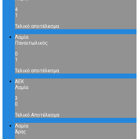
4
1
Τελικό αποτέλεσμα
Λαμία
Παναιτωλικός
0
1
Τελικό αποτέλεσμα
ΑΕΚ
Λαμία
3
0
Τελικό Αποτέλεσμα
Λαμία
Άρης