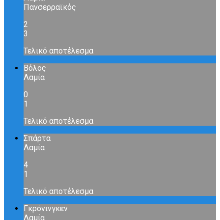
Πανσερραϊκός
2
3
Τελικό αποτέλεσμα
Βόλος
Λαμία
0
1
Τελικό αποτέλεσμα
Σπάρτα
Λαμία
4
1
Τελικό αποτέλεσμα
Γκρόνινγκεν
Λαμία