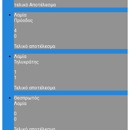
τελικό Αποτέλεσμα
Λαμία
Πρόοδος
4
0
Τελικό αποτέλεσμα
Λαμία
Τηλυκράτης
1
1
Τελικό αποτέλεσμα
Θεσπρωτός
Λαμία
0
0
Τελικό αποτέλεσμα