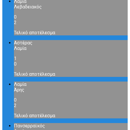
Λαμία
Λεβαδειακός
0
2
Τελικό αποτέλεσμα
Αστέρας
Λαμία
1
0
Τελικό αποτέλεσμα
Λαμία
Άρης
0
2
Τελικό αποτέλεσμα
Πανσερραϊκός