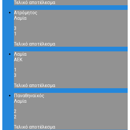
Τελικό αποτέλεσμα
Ατρόμητος
Λαμία
3
1
Τελικό αποτέλεσμα
Λαμία
ΑΕΚ
1
3
Τελικό αποτέλεσμα
Παναθηναϊκός
Λαμία
2
2
Τελικό αποτέλεσμα