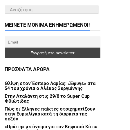
ΜΕΊΝΕΤΕ ΜΌΝΙΜΑ ΕΝΗΜΕΡΏΜΕΝΟΙ!
ΠΡΌΣΦΑΤΑ ΆΡΘΡΑ
Θλίψη στον Έσπερο Λαμίας: «Έφυγε» στα
54 του χρόνια ο Αλέκος Σεργιάννης
Στην Αταλάντη στις 29/8 το Super Cup
Φθιώτιδας
Πώς οι Έλληνες παίκτες στοιχηματίζουν
στην Ευρωλίγκα κατά τη διάρκεια της
σεζόν
«Πρώτη» με όνειρα για τον Κηφισσό Κάτω