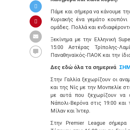
Πάμε και σήμερα να κάνουμε τη
Κυριακής ένα γεμάτο κουπόνι
ομάδες. Πολλά και ενδιαφέροντα
Ξεκίνημα με την Ελληνική Supe
15:00 Αστέρας Τρίπολης-Λαμ
Παναθηναϊκός-ΠΑΟΚ και την ίδι
Δες εδώ όλα τα σημερινά
ΣΗΜ
Στην Γαλλία ξεχωρίζουν οι ανα
και της Νίς με την Μονπελίε στι
με αυτά που ξεχωρίζουν να ε
Νάπολι-Βερόνα στις 19:00 και 
Μίλαν και Ίντερ.
Στην Premier League σήμερα 