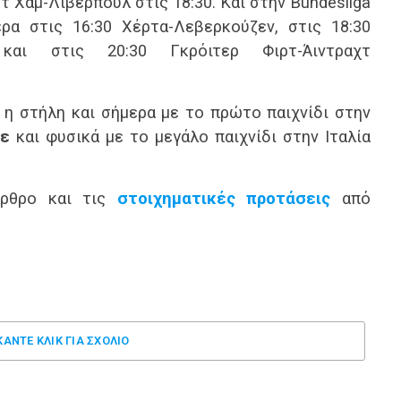
τ Χάμ-Λίβερπουλ στις 18:30. Kαι στην Bundesliga
ερα στις 16:30 Χέρτα-Λεβερκούζεν, στις 18:30
 και στις 20:30 Γκρόιτερ Φιρτ-Άιντραχτ
 η στήλη και σήμερα με το πρώτο παιχνίδι στην
ίε
και φυσικά με το μεγάλο παιχνίδι στην Ιταλία
θρο και τις
στοιχηματικές προτάσεις
από
ΚΑΝΤΕ ΚΛΊΚ ΓΙΑ ΣΧΌΛΙΟ