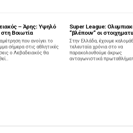
ειακός – Άρης: Υψηλό
Super League: Ολυμπιακ
 στη Βοιωτία
“βλέπουν” οι στοιχηματι
αμέτρηση που ανοίγει το
Στην Ελλάδα, έχουμε καλομάθ
μμα σήμερα στις αθλητικές
τελευταία χρόνια στο να
σεις ο Λεβαδειακός θα
παρακολουθούμε άκρως
ί...
ανταγωνιστικά πρωταθλήματα,