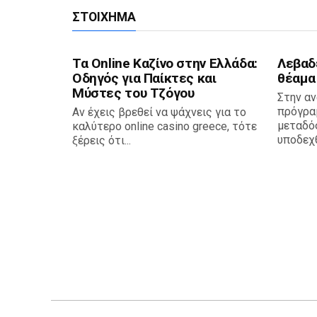
ΣΤΟΊΧΗΜΑ
Τα Online Καζίνο στην Ελλάδα:
Λεβαδ
Οδηγός για Παίκτες και
θέαμα
Μύστες του Τζόγου
Στην αν
πρόγρα
Αν έχεις βρεθεί να ψάχνεις για το
μεταδό
καλύτερο online casino greece, τότε
υποδεχθε
ξέρεις ότι...