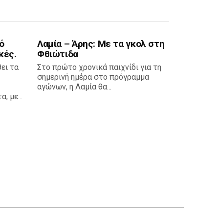
ό
Λαμία – Άρης: Με τα γκολ στη
κές.
Φθιώτιδα
ει τα
Στο πρώτο χρονικά παιχνίδι για τη
σημερινή ημέρα στο πρόγραμμα
αγώνων, η Λαμία θα...
 με...