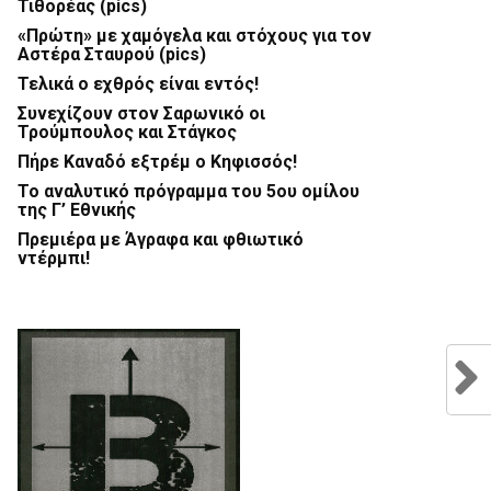
Τιθορέας (pics)
«Πρώτη» με χαμόγελα και στόχους για τον
Αστέρα Σταυρού (pics)
Τελικά ο εχθρός είναι εντός!
Συνεχίζουν στον Σαρωνικό οι
Τρούμπουλος και Στάγκος
Πήρε Καναδό εξτρέμ ο Κηφισσός!
Το αναλυτικό πρόγραμμα του 5ου ομίλου
της Γ’ Εθνικής
Πρεμιέρα με Άγραφα και φθιωτικό
ντέρμπι!