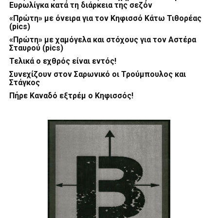
Ευρωλίγκα κατά τη διάρκεια της σεζόν
«Πρώτη» με όνειρα για τον Κηφισσό Κάτω Τιθορέας
(pics)
«Πρώτη» με χαμόγελα και στόχους για τον Αστέρα
Σταυρού (pics)
Τελικά ο εχθρός είναι εντός!
Συνεχίζουν στον Σαρωνικό οι Τρούμπουλος και
Στάγκος
Πήρε Καναδό εξτρέμ ο Κηφισσός!