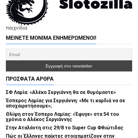
παιχνίδια
ΜΕΊΝΕΤΕ ΜΌΝΙΜΑ ΕΝΗΜΕΡΏΜΕΝΟΙ!
ΠΡΌΣΦΑΤΑ ΆΡΘΡΑ
ΣΦ Λαμία: «Αλέκο Σεργιάννη θα σε θυμόμαστε»
Έσπερος Λαμίας για Σεργιάννη: «Με τι καρδιά να σε
αποχαιρετήσουμε»;
Θλίψη στον Έσπερο Λαμίας: «Έφυγε» στα 54 του
χρόνια ο Αλέκος Σεργιάννης
Στην Αταλάντη στις 29/8 το Super Cup Φθιώτιδας
Πώς οι Έλληνες παίκτες στοιχηματίζουν στην