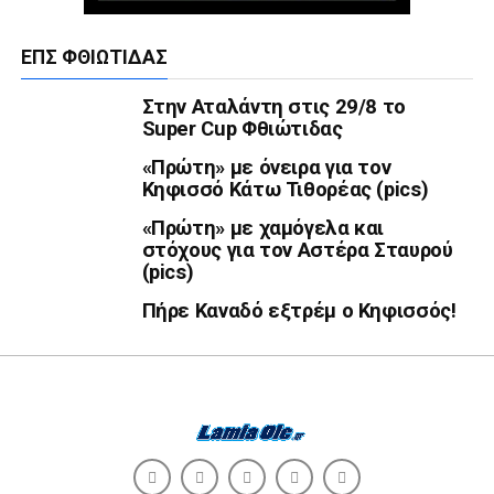
ΕΠΣ ΦΘΙΏΤΙΔΑΣ
Στην Αταλάντη στις 29/8 το
Super Cup Φθιώτιδας
«Πρώτη» με όνειρα για τον
Κηφισσό Κάτω Τιθορέας (pics)
«Πρώτη» με χαμόγελα και
στόχους για τον Αστέρα Σταυρού
(pics)
Πήρε Καναδό εξτρέμ ο Κηφισσός!