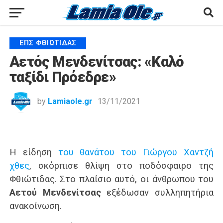
ΕΠΣ ΦΘΙΏΤΙΔΑΣ
Αετός Μενδενίτσας: «Καλό
ταξίδι Πρόεδρε»
by
Lamiaole.gr
13/11/2021
Η είδηση
του θανάτου του Γιώργου Χαντζή
χθες
, σκόρπισε θλίψη στο ποδόσφαιρο της
Φθιώτιδας. Στο πλαίσιο αυτό, οι άνθρωπου του
Αετού Μενδενίτσας
εξέδωσαν συλληπητήρια
ανακοίνωση.