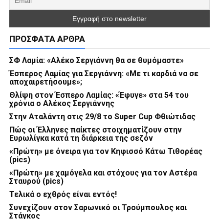
ΠΡΌΣΦΑΤΑ ΆΡΘΡΑ
ΣΦ Λαμία: «Αλέκο Σεργιάννη θα σε θυμόμαστε»
Έσπερος Λαμίας για Σεργιάννη: «Με τι καρδιά να σε
αποχαιρετήσουμε»;
Θλίψη στον Έσπερο Λαμίας: «Έφυγε» στα 54 του
χρόνια ο Αλέκος Σεργιάννης
Στην Αταλάντη στις 29/8 το Super Cup Φθιώτιδας
Πώς οι Έλληνες παίκτες στοιχηματίζουν στην
Ευρωλίγκα κατά τη διάρκεια της σεζόν
«Πρώτη» με όνειρα για τον Κηφισσό Κάτω Τιθορέας
(pics)
«Πρώτη» με χαμόγελα και στόχους για τον Αστέρα
Σταυρού (pics)
Τελικά ο εχθρός είναι εντός!
Συνεχίζουν στον Σαρωνικό οι Τρούμπουλος και
Στάγκος