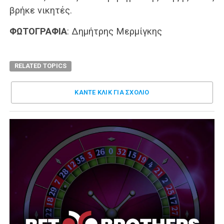
βρήκε νικητές.
ΦΩΤΟΓΡΑΦΙΑ
: Δημήτρης Μερμίγκης
RELATED TOPICS
ΚΑΝΤΕ ΚΛΊΚ ΓΙΑ ΣΧΌΛΙΟ