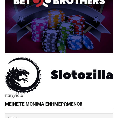
παιχνίδια
ΜΕΊΝΕΤΕ ΜΌΝΙΜΑ ΕΝΗΜΕΡΏΜΕΝΟΙ!