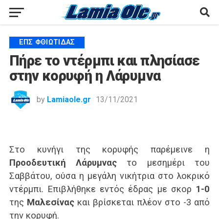
ΕΠΣ ΦΘΙΏΤΙΔΑΣ
Πήρε το ντέρμπι και πλησίασε
στην κορυφή η Λάρυμνα
by
Lamiaole.gr
13/11/2021
Στο κυνήγι της κορυφής παρέμεινε η
Προοδευτική Λάρυμνας
το μεσημέρι του
Σαββάτου, ούσα η μεγάλη νικήτρια στο λοκρικό
ντέρμπι. Επιβλήθηκε εντός έδρας με σκορ
1-0
της
Μαλεσίνας
και βρίσκεται πλέον στο -3 από
την κορυφή.