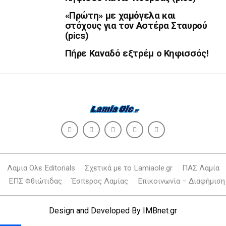
«Πρώτη» με χαμόγελα και
στόχους για τον Αστέρα Σταυρού
(pics)
Πήρε Καναδό εξτρέμ ο Κηφισσός!
Λαμια Ολε Editorials
Σχετικά με το Lamiaole.gr
ΠΑΣ Λαμία
ΕΠΣ Φθιώτιδας
Έσπερος Λαμίας
Επικοινωνία – Διαφήμιση
Design and Developed By
IMBnet.gr