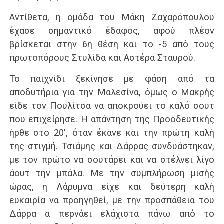
Αντίθετα, η ομάδα του Μάκη Ζαχαρόπουλου
έχασε σημαντικό έδαφος, αφού πλέον
βρίσκεται στην 6η θέση και το -5 από τους
πρωτοπόρους Στυλίδα και Αστέρα Σταυρού.
Το παιχνίδι ξεκίνησε με φάση από τα
αποδυτήρια για την Μαλεσίνα, όμως ο Μακρής
είδε τον Πουλίτσα να αποκρούει το καλό σουτ
που επιχείρησε. Η απάντηση της Προοδευτικής
ήρθε στο 20′, όταν έκανε και την πρώτη καλή
της στιγμή. Τσιάμης και Δάρρας συνδυάστηκαν,
με τον πρώτο να σουτάρει και να στέλνει λίγο
άουτ την μπάλα. Με την συμπλήρωση μισής
ώρας, η Λάρυμνα είχε και δεύτερη καλή
ευκαιρία να προηγηθεί, με την προσπάθεια του
Δάρρα α περνάει ελάχιστα πάνω από το