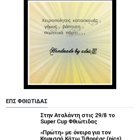
ΕΠΣ ΦΘΙΏΤΙΔΑΣ
Στην Αταλάντη στις 29/8 το
Super Cup Φθιώτιδας
«Πρώτη» με όνειρα για τον
Κηφισσό Κάτω Τιθορέας (pics)