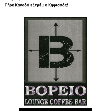
Πήρε Καναδό εξτρέμ ο Κηφισσός!