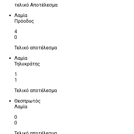
τελικό Αποτέλεσμα
Λαμία
Πρόοδος
4
0
Τελικό αποτέλεσμα
Λαμία
Τηλυκράτης
1
1
Τελικό αποτέλεσμα
Θεσπρωτός
Λαμία
0
0
Τελικό αποτέλεσμα