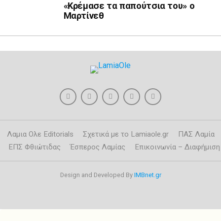
«Κρέμασε τα παπούτσια του» ο
Μαρτίνεθ
Λαμια Ολε Editorials
Σχετικά με το Lamiaole.gr
ΠΑΣ Λαμία
ΕΠΣ Φθιώτιδας
Έσπερος Λαμίας
Επικοινωνία – Διαφήμιση
Design and Developed By
IMBnet.gr