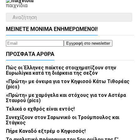
παιχνίδια
ΜΕΊΝΕΤΕ ΜΌΝΙΜΑ ΕΝΗΜΕΡΏΜΕΝΟΙ!
ΠΡΌΣΦΑΤΑ ΆΡΘΡΑ
Πώς οι Έλληνες παίκτες στοιχηματίζουν στην
Ευρωλίγκα κατά τη διάρκεια της σεζόν
«Πρώτη» με όνειρα για τον Κηφισσό Κάτω Τιθορέας
(pics)
«Πρώτη» με χαμόγελα και στόχους για τον Αστέρα
Σταυρού (pics)
Τελικά ο εχθρός είναι εντός!
Συνεχίζουν στον Σαρωνικό οι Τρούμπουλος και
Στάγκος
Πήρε Καναδό εξτρέμ ο Κηφισσός!
Το αναλυτικό πρόγραμμα του 5ου ομίλου της Γ’