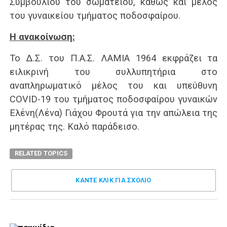
Συμβουλίου του σωματείου, καθώς και μέλος
του γυναικείου τμήματος ποδοσφαίρου.
Η ανακοίνωση:
Το Δ.Σ. του Π.Α.Σ. ΛΑΜΙΑ 1964 εκφράζει τα
ειλικρινή του συλλυπητήρια στο
αναπληρωματικό μέλος του και υπεύθυνη
COVID-19 του τμήματος ποδοσφαίρου γυναικών
Ελένη(Λένα) Γιάχου Φρουτά για την απώλεια της
μητέρας της. Καλό παράδεισο.
RELATED TOPICS
ΚΑΝΤΕ ΚΛΊΚ ΓΙΑ ΣΧΌΛΙΟ