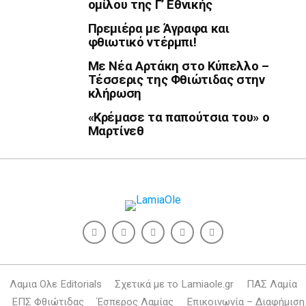
ομίλου της Γ’ Εθνικής
Πρεμιέρα με Άγραφα και
φθιωτικό ντέρμπι!
Με Νέα Αρτάκη στο Κύπελλο –
Τέσσερις της Φθιώτιδας στην
κλήρωση
«Κρέμασε τα παπούτσια του» ο
Μαρτίνεθ
Λαμια Ολε Editorials
Σχετικά με το Lamiaole.gr
ΠΑΣ Λαμία
ΕΠΣ Φθιώτιδας
Έσπερος Λαμίας
Επικοινωνία – Διαφήμιση