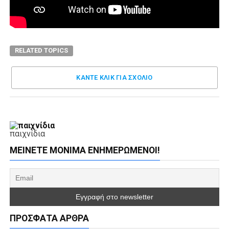
RELATED TOPICS
ΚΑΝΤΕ ΚΛΊΚ ΓΙΑ ΣΧΌΛΙΟ
παιχνίδια
ΜΕΊΝΕΤΕ ΜΌΝΙΜΑ ΕΝΗΜΕΡΏΜΕΝΟΙ!
ΠΡΌΣΦΑΤΑ ΆΡΘΡΑ