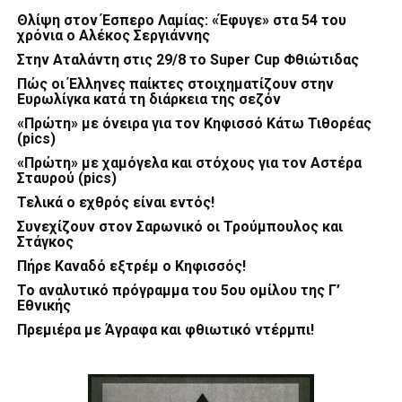
Θλίψη στον Έσπερο Λαμίας: «Έφυγε» στα 54 του
χρόνια ο Αλέκος Σεργιάννης
Στην Αταλάντη στις 29/8 το Super Cup Φθιώτιδας
Πώς οι Έλληνες παίκτες στοιχηματίζουν στην
Ευρωλίγκα κατά τη διάρκεια της σεζόν
«Πρώτη» με όνειρα για τον Κηφισσό Κάτω Τιθορέας
(pics)
«Πρώτη» με χαμόγελα και στόχους για τον Αστέρα
Σταυρού (pics)
Τελικά ο εχθρός είναι εντός!
Συνεχίζουν στον Σαρωνικό οι Τρούμπουλος και
Στάγκος
Πήρε Καναδό εξτρέμ ο Κηφισσός!
Το αναλυτικό πρόγραμμα του 5ου ομίλου της Γ’
Εθνικής
Πρεμιέρα με Άγραφα και φθιωτικό ντέρμπι!