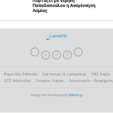
Γιορτάζει με Ειρήνη
Παπαδοπούλου η Αναγέννηση
Λαμίας
Λαμια Ολε Editorials
Σχετικά με το Lamiaole.gr
ΠΑΣ Λαμία
ΕΠΣ Φθιώτιδας
Έσπερος Λαμίας
Επικοινωνία – Διαφήμιση
Design and Developed By
IMBnet.gr