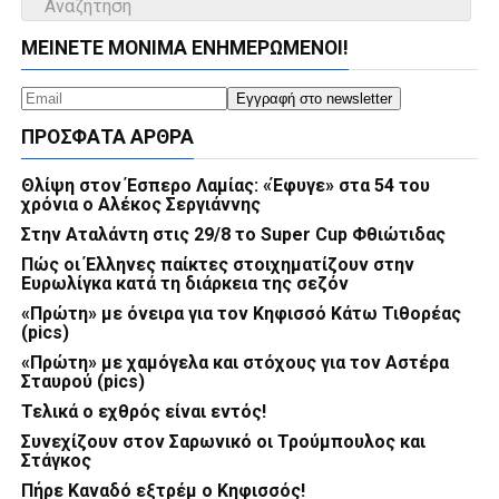
ΜΕΊΝΕΤΕ ΜΌΝΙΜΑ ΕΝΗΜΕΡΏΜΕΝΟΙ!
ΠΡΌΣΦΑΤΑ ΆΡΘΡΑ
Θλίψη στον Έσπερο Λαμίας: «Έφυγε» στα 54 του
χρόνια ο Αλέκος Σεργιάννης
Στην Αταλάντη στις 29/8 το Super Cup Φθιώτιδας
Πώς οι Έλληνες παίκτες στοιχηματίζουν στην
Ευρωλίγκα κατά τη διάρκεια της σεζόν
«Πρώτη» με όνειρα για τον Κηφισσό Κάτω Τιθορέας
(pics)
«Πρώτη» με χαμόγελα και στόχους για τον Αστέρα
Σταυρού (pics)
Τελικά ο εχθρός είναι εντός!
Συνεχίζουν στον Σαρωνικό οι Τρούμπουλος και
Στάγκος
Πήρε Καναδό εξτρέμ ο Κηφισσός!