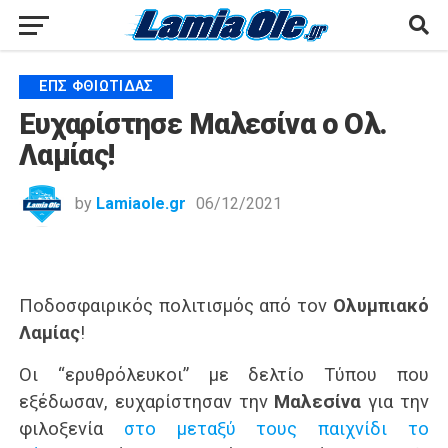
ΕΠΣ ΦΘΙΏΤΙΔΑΣ
Ευχαρίστησε Μαλεσίνα ο Ολ.
Λαμίας!
by
Lamiaole.gr
06/12/2021
Ποδοσφαιρικός πολιτισμός από τον
Ολυμπιακό
Λαμίας
!
Οι “ερυθρόλευκοι” με δελτίο Τύπου που
εξέδωσαν, ευχαρίστησαν την
Μαλεσίνα
για την
φιλοξενία
στο μεταξύ τους παιχνίδι το