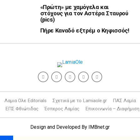
«Πρώτη» με χαμόγελα και
στόχους για τον Αστέρα Σταυρού
(pics)
Πήρε Καναδό εξτρέμ ο Κηφισσός!
Λαμια Ολε Editorials
Σχετικά με το Lamiaole.gr
ΠΑΣ Λαμία
ΕΠΣ Φθιώτιδας
Έσπερος Λαμίας
Επικοινωνία – Διαφήμιση
Design and Developed By
IMBnet.gr