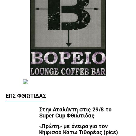
ΕΠΣ ΦΘΙΏΤΙΔΑΣ
Στην Αταλάντη στις 29/8 το
Super Cup Φθιώτιδας
«Πρώτη» με όνειρα για τον
Κηφισσό Κάτω Τιθορέας (pics)