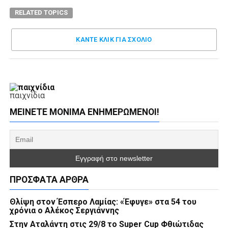
RELATED TOPICS
ΚΑΝΤΕ ΚΛΊΚ ΓΙΑ ΣΧΌΛΙΟ
παιχνίδια
ΜΕΊΝΕΤΕ ΜΌΝΙΜΑ ΕΝΗΜΕΡΏΜΕΝΟΙ!
ΠΡΌΣΦΑΤΑ ΆΡΘΡΑ
Θλίψη στον Έσπερο Λαμίας: «Έφυγε» στα 54 του
χρόνια ο Αλέκος Σεργιάννης
Στην Αταλάντη στις 29/8 το Super Cup Φθιώτιδας