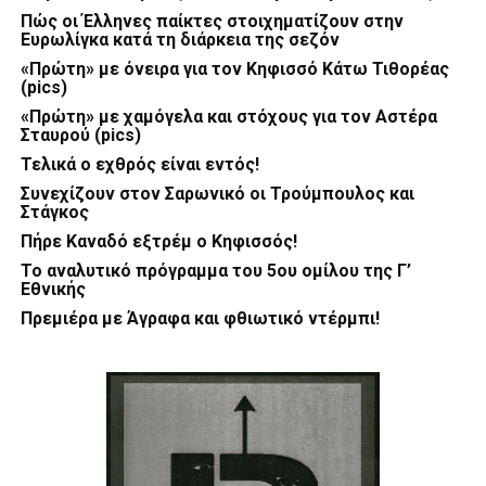
Πώς οι Έλληνες παίκτες στοιχηματίζουν στην
Ευρωλίγκα κατά τη διάρκεια της σεζόν
«Πρώτη» με όνειρα για τον Κηφισσό Κάτω Τιθορέας
(pics)
«Πρώτη» με χαμόγελα και στόχους για τον Αστέρα
Σταυρού (pics)
Τελικά ο εχθρός είναι εντός!
Συνεχίζουν στον Σαρωνικό οι Τρούμπουλος και
Στάγκος
Πήρε Καναδό εξτρέμ ο Κηφισσός!
Το αναλυτικό πρόγραμμα του 5ου ομίλου της Γ’
Εθνικής
Πρεμιέρα με Άγραφα και φθιωτικό ντέρμπι!