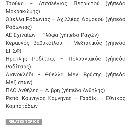
Τσούκα – Ατσαλένιος Πετρωτού (γήπεδο
Μακρακώμης)
Θύελλα Ροδωνιάς – Αχιλλέας Δομοκού (γήπεδο
Ροδωνιάς)
ΑΕ Εχιναίων – Γλύφα (γήπεδο Ραχών)
Κεραυνός Βαθυκοίλου – Μεξιατικός (γήπεδο
ΕΠΣΦ)
Ηρακλής Ροδίτσας – Πελασγιακός (γήπεδο
Ροδίτσας)
Λιανοκλάδι – Θύελλα Μεγ. Βρύσης (γήπεδο
Μεξιατών)
ΠΑΟ Ανθήλης – Δίβρη (γήπεδο Ανθήλης)
Ρεπό: Κομνηνός Κόμνηνας – Γαρδίκι – Εθνικός
Κομποτάδων
RELATED TOPICS