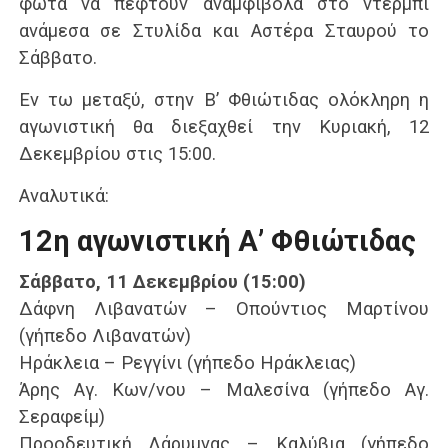
φώτα να πέφτουν αναμφίβολα στο ντέρμπι
ανάμεσα σε Στυλίδα και Αστέρα Σταυρού το
Σάββατο.
Εν τω μεταξύ, στην Β’ Φθιώτιδας ολόκληρη η
αγωνιστική θα διεξαχθεί την Κυριακή, 12
Δεκεμβρίου στις 15:00.
Αναλυτικά:
12η αγωνιστική Α’ Φθιώτιδας
Σάββατο, 11 Δεκεμβρίου (15:00)
Δάφνη Λιβανατών – Οπούντιος Μαρτίνου
(γήπεδο Λιβανατών)
Ηράκλεια – Ρεγγίνι (γήπεδο Ηράκλειας)
Άρης Αγ. Κων/νου – Μαλεσίνα (γήπεδο Αγ.
Σεραφείμ)
Προοδευτική Λάρυμνας – Καλύβια (γήπεδο