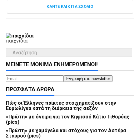
ΚΑΝΤΕ ΚΛΊΚ ΓΙΑ ΣΧΌΛΙΟ
παιχνίδια
ΜΕΊΝΕΤΕ ΜΌΝΙΜΑ ΕΝΗΜΕΡΏΜΕΝΟΙ!
ΠΡΌΣΦΑΤΑ ΆΡΘΡΑ
Πώς οι Έλληνες παίκτες στοιχηματίζουν στην
Ευρωλίγκα κατά τη διάρκεια της σεζόν
«Πρώτη» με όνειρα για τον Κηφισσό Κάτω Τιθορέας
(pics)
«Πρώτη» με χαμόγελα και στόχους για τον Αστέρα
Σταυρού (pics)