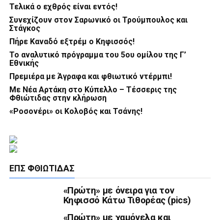
Τελικά ο εχθρός είναι εντός!
Συνεχίζουν στον Σαρωνικό οι Τρούμπουλος και
Στάγκος
Πήρε Καναδό εξτρέμ ο Κηφισσός!
Το αναλυτικό πρόγραμμα του 5ου ομίλου της Γ’
Εθνικής
Πρεμιέρα με Άγραφα και φθιωτικό ντέρμπι!
Με Νέα Αρτάκη στο Κύπελλο – Τέσσερις της
Φθιώτιδας στην κλήρωση
«Ροσονέρι» οι Κολοβός και Τσάνης!
ΕΠΣ ΦΘΙΏΤΙΔΑΣ
«Πρώτη» με όνειρα για τον
Κηφισσό Κάτω Τιθορέας (pics)
«Πρώτη» με χαμόγελα και