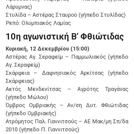
Λάρυμνας)
Στυλίδα – Αστέρας Σταυρού (γήπεδο Στυλίδας)
Ρεπό: Ολυμπιακός Λαμίας
10η αγωνιστική Β’ Φθιώτιδας
Κυριακή, 12 Δεκεμβρίου (15:00)
Αστέρας Αγ. Σεραφείμ – Παμμωλιακός (γήπεδο
Αγ. Σεραφείμ)
Σκάρφεια – Δαφνησιακός Αρκίτσας (γήπεδο
Σκάρφειας)
Αετός Μενδενίτσας – Αγρότης Τραγάνας
(γήπεδο Μώλου)
Όμβρος Ομβριακής – Αν/ση Δυτ. Φθιώτιδας
(γήπεδο Ομβριακής)
Ατρόμητος Παλ. Γιαννιτσούς – ΑΕ Μακ/μη Σπ/δα
2010 (γήπεδο Π. Γιαννιτσούς)