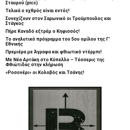
Σταυρού (pics)
Τελικά ο εχθρός είναι εντός!
Συνεχίζουν στον Σαρωνικό οι Τρούμπουλος και
Στάγκος
Πήρε Καναδό εξτρέμ ο Κηφισσός!
Το αναλυτικό πρόγραμμα του 5ου ομίλου της Γ’
Εθνικής
Πρεμιέρα με Άγραφα και φθιωτικό ντέρμπι!
Με Νέα Αρτάκη στο Κύπελλο – Τέσσερις της
Φθιώτιδας στην κλήρωση
«Ροσονέρι» οι Κολοβός και Τσάνης!