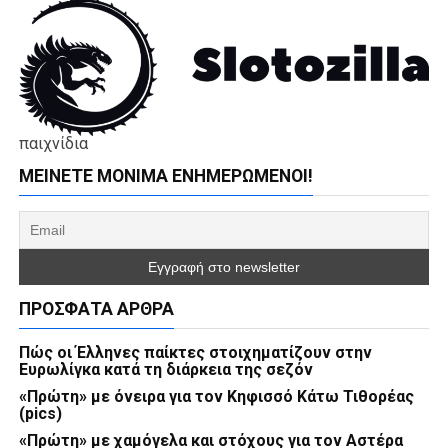
παιχνίδια
ΜΕΊΝΕΤΕ ΜΌΝΙΜΑ ΕΝΗΜΕΡΏΜΕΝΟΙ!
ΠΡΌΣΦΑΤΑ ΆΡΘΡΑ
Πώς οι Έλληνες παίκτες στοιχηματίζουν στην
Ευρωλίγκα κατά τη διάρκεια της σεζόν
«Πρώτη» με όνειρα για τον Κηφισσό Κάτω Τιθορέας
(pics)
«Πρώτη» με χαμόγελα και στόχους για τον Αστέρα