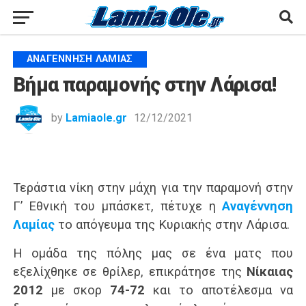
ΑΝΑΓΈΝΝΗΣΗ ΛΑΜΊΑΣ
Βήμα παραμονής στην Λάρισα!
by
Lamiaole.gr
12/12/2021
Τεράστια νίκη στην μάχη για την παραμονή στην
Γ’ Εθνική του μπάσκετ, πέτυχε η
Αναγέννηση
Λαμίας
το απόγευμα της Κυριακής στην Λάρισα.
Η ομάδα της πόλης μας σε ένα ματς που
εξελίχθηκε σε θρίλερ, επικράτησε της
Νίκαιας
2012
με σκορ
74-72
και το αποτέλεσμα να