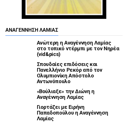
ΑΝΑΓΈΝΝΗΣΗ ΛΑΜΊΑΣ
Ανώτερη η Αναγέννηση Λαμίας
στο τοπικό ντέρμπι με τον Νηρέα
(vid&pics)
Σπουδαίες επιδόσεις και
Πανελλήνιο Ρεκόρ από τον
Ολυμπιονίκη Απόστολο
Αντωνόπουλο
«Βούλιαξε» την Διώνη η
Αναγέννηση Λαμίας
Γιορτάζει με Ειρήνη
Παπαδοπούλου η Αναγέννηση
Λαμίας