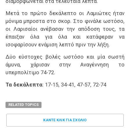
διαμορφώνεται στα τελευταία λεπτά.
Μετά το πρώτο δεκάλεπτο οι Λαμιώτες ήταν
μόνιμα μπροστα στο σκορ. Στο φινάλε ωστόσο,
οι Λαρισαίοι ανέβασαν την απόδοση τους, τα
έπαιξαν όλα για όλα και κατάφεραν να
ισοφαρίσουν ενάμιση λεπτό πριν την λήξη.
Δύο εύστοχες βολές ωστόσο και μία σωστή
άμυνα, χάρισαν στην Αναγέννηση το
υπερπολίτιμο 74-72.
Τα δεκάλεπτα
: 17-15, 34-41, 47-57, 72-74
RELATED TOPICS
ΚΑΝΤΕ ΚΛΊΚ ΓΙΑ ΣΧΌΛΙΟ