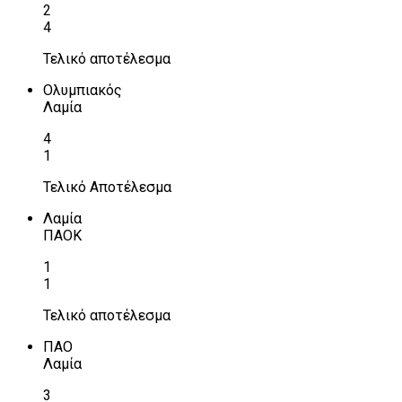
2
4
Τελικό αποτέλεσμα
Ολυμπιακός
Λαμία
4
1
Τελικό Αποτέλεσμα
Λαμία
ΠΑΟΚ
1
1
Τελικό αποτέλεσμα
ΠΑΟ
Λαμία
3