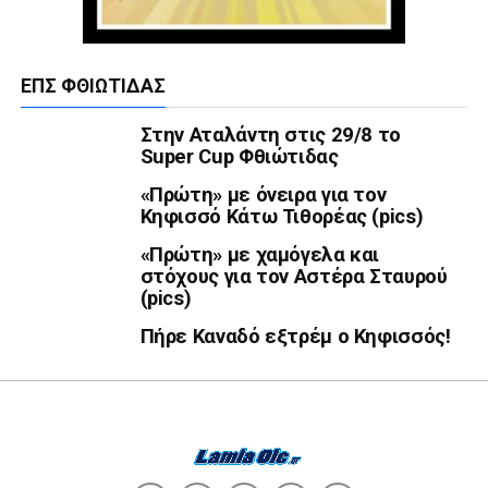
ΕΠΣ ΦΘΙΏΤΙΔΑΣ
Στην Αταλάντη στις 29/8 το
Super Cup Φθιώτιδας
«Πρώτη» με όνειρα για τον
Κηφισσό Κάτω Τιθορέας (pics)
«Πρώτη» με χαμόγελα και
στόχους για τον Αστέρα Σταυρού
(pics)
Πήρε Καναδό εξτρέμ ο Κηφισσός!