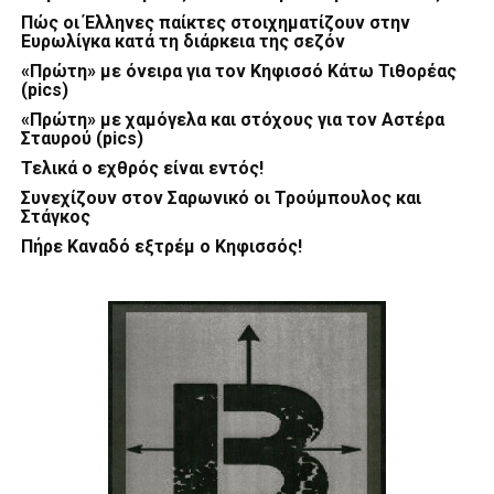
Πώς οι Έλληνες παίκτες στοιχηματίζουν στην
Ευρωλίγκα κατά τη διάρκεια της σεζόν
«Πρώτη» με όνειρα για τον Κηφισσό Κάτω Τιθορέας
(pics)
«Πρώτη» με χαμόγελα και στόχους για τον Αστέρα
Σταυρού (pics)
Τελικά ο εχθρός είναι εντός!
Συνεχίζουν στον Σαρωνικό οι Τρούμπουλος και
Στάγκος
Πήρε Καναδό εξτρέμ ο Κηφισσός!