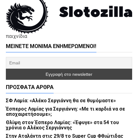
παιχνίδια
ΜΕΊΝΕΤΕ ΜΌΝΙΜΑ ΕΝΗΜΕΡΏΜΕΝΟΙ!
ΠΡΌΣΦΑΤΑ ΆΡΘΡΑ
ΣΦ Λαμία: «Αλέκο Σεργιάννη θα σε θυμόμαστε»
Έσπερος Λαμίας για Σεργιάννη: «Με τι καρδιά να σε
αποχαιρετήσουμε»;
Θλίψη στον Έσπερο Λαμίας: «Έφυγε» στα 54 του
χρόνια ο Αλέκος Σεργιάννης
Στην Αταλάντη στις 29/8 το Super Cup Φθιώτιδας