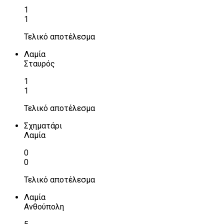
1
1
Τελικό αποτέλεσμα
Λαμία
Σταυρός
1
1
Τελικό αποτέλεσμα
Σχηματάρι
Λαμία
0
0
Τελικό αποτέλεσμα
Λαμία
Ανθούπολη