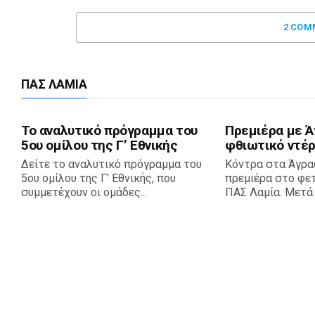
2 COM
ΠΑΣ ΛΑΜΊΑ
Το αναλυτικό πρόγραμμα του
Πρεμιέρα με Ά
5ου ομίλου της Γ’ Εθνικής
φθιωτικό ντέρ
Δείτε το αναλυτικό πρόγραμμα του
Κόντρα στα Άγρα
5ου ομίλου της Γ’ Εθνικής, που
πρεμιέρα στο φε
συμμετέχουν οι ομάδες...
ΠΑΣ Λαμία. Μετά τ