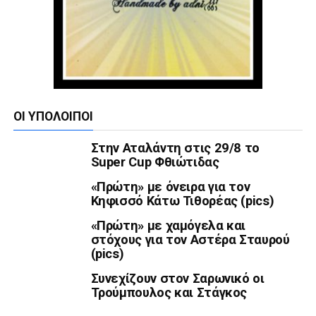
ΟΙ ΥΠΌΛΟΙΠΟΙ
Στην Αταλάντη στις 29/8 το
Super Cup Φθιώτιδας
«Πρώτη» με όνειρα για τον
Κηφισσό Κάτω Τιθορέας (pics)
«Πρώτη» με χαμόγελα και
στόχους για τον Αστέρα Σταυρού
(pics)
Συνεχίζουν στον Σαρωνικό οι
Τρούμπουλος και Στάγκος