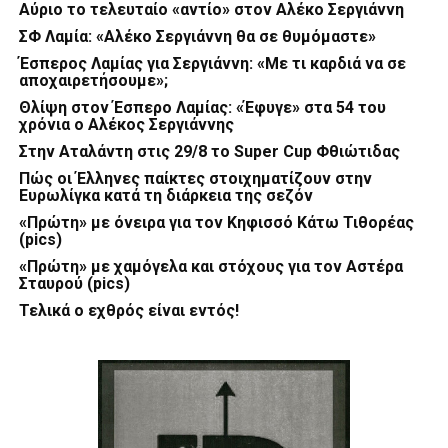
Αύριο το τελευταίο «αντίο» στον Αλέκο Σεργιάννη
ΣΦ Λαμία: «Αλέκο Σεργιάννη θα σε θυμόμαστε»
Έσπερος Λαμίας για Σεργιάννη: «Με τι καρδιά να σε
αποχαιρετήσουμε»;
Θλίψη στον Έσπερο Λαμίας: «Έφυγε» στα 54 του
χρόνια ο Αλέκος Σεργιάννης
Στην Αταλάντη στις 29/8 το Super Cup Φθιώτιδας
Πώς οι Έλληνες παίκτες στοιχηματίζουν στην
Ευρωλίγκα κατά τη διάρκεια της σεζόν
«Πρώτη» με όνειρα για τον Κηφισσό Κάτω Τιθορέας
(pics)
«Πρώτη» με χαμόγελα και στόχους για τον Αστέρα
Σταυρού (pics)
Τελικά ο εχθρός είναι εντός!