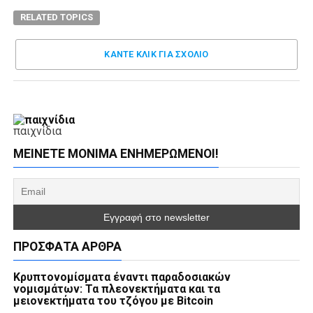
RELATED TOPICS
ΚΑΝΤΕ ΚΛΊΚ ΓΙΑ ΣΧΌΛΙΟ
παιχνίδια
ΜΕΊΝΕΤΕ ΜΌΝΙΜΑ ΕΝΗΜΕΡΏΜΕΝΟΙ!
ΠΡΌΣΦΑΤΑ ΆΡΘΡΑ
Κρυπτονομίσματα έναντι παραδοσιακών
νομισμάτων: Τα πλεονεκτήματα και τα
μειονεκτήματα του τζόγου με Bitcoin