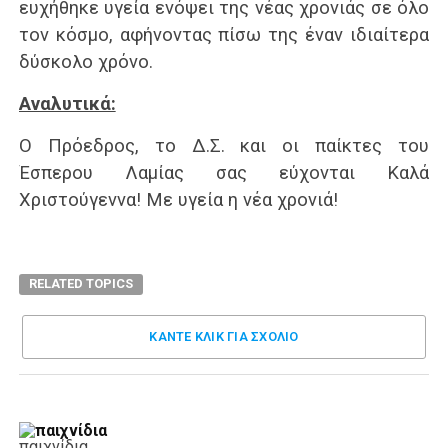
ευχήθηκε υγεία ενόψει της νέας χρονιάς σε όλο
τον κόσμο, αφήνοντας πίσω της έναν ιδιαίτερα
δύσκολο χρόνο.
Αναλυτικά:
Ο Πρόεδρος, το Δ.Σ. και οι παίκτες του
Έσπερου Λαμίας σας εύχονται Καλά
Χριστούγεννα! Με υγεία η νέα χρονιά!
RELATED TOPICS
ΚΑΝΤΕ ΚΛΊΚ ΓΙΑ ΣΧΌΛΙΟ
παιχνίδια