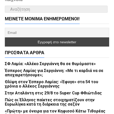
ΜΕΊΝΕΤΕ ΜΌΝΙΜΑ ΕΝΗΜΕΡΏΜΕΝΟΙ!
ΠΡΌΣΦΑΤΑ ΆΡΘΡΑ
ΣΦ Λαμία: «Αλέκο Σεργιάννη θα σε θυμόμαστε»
Έσπερος Λαμίας για Σεργιάννη: «Με τι καρδιά να σε
αποχαιρετήσουμε»;
Θλίψη στον Έσπερο Λαμίας: «Έφυγε» στα 54 του
χρόνια ο Αλέκος Σεργιάννης
Στην Αταλάντη στις 29/8 το Super Cup Φθιώτιδας
Πώς οι Έλληνες παίκτες στοιχηματίζουν στην
Ευρωλίγκα κατά τη διάρκεια της σεζόν
«Πρώτη» με όνειρα για τον Κηφισσό Κάτω Τιθορέας