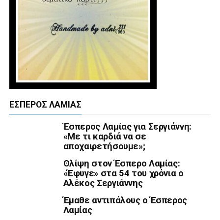
ΈΣΠΕΡΟΣ ΛΑΜΊΑΣ
Έσπερος Λαμίας για Σεργιάννη:
«Με τι καρδιά να σε
αποχαιρετήσουμε»;
Θλίψη στον Έσπερο Λαμίας:
«Έφυγε» στα 54 του χρόνια ο
Αλέκος Σεργιάννης
Έμαθε αντιπάλους ο Έσπερος
Λαμίας