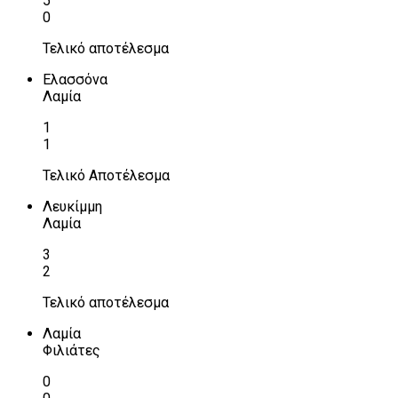
5
0
Τελικό αποτέλεσμα
Ελασσόνα
Λαμία
1
1
Τελικό Αποτέλεσμα
Λευκίμμη
Λαμία
3
2
Τελικό αποτέλεσμα
Λαμία
Φιλιάτες
0