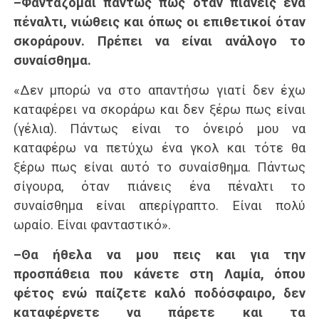
–Φαντάζομαι πάντως πως όταν πιάνεις ένα
πέναλτι, νιώθεις και όπως οι επιθετικοί όταν
σκοράρουν. Πρέπει να είναι ανάλογο το
συναίσθημα.
«Δεν μπορώ να στο απαντήσω γιατί δεν έχω
καταφέρει να σκοράρω και δεν ξέρω πως είναι
(γέλια). Πάντως είναι το όνειρό μου να
καταφέρω να πετύχω ένα γκολ και τότε θα
ξέρω πως είναι αυτό το συναίσθημα. Πάντως
σίγουρα, όταν πιάνεις ένα πέναλτι το
συναίσθημα είναι απερίγραπτο. Είναι πολύ
ωραίο. Είναι φανταστικό».
–Θα ήθελα να μου πεις και για την
προσπάθεια που κάνετε στη Λαμία, όπου
φέτος ενώ παίζετε καλό ποδόσφαιρο, δεν
καταφέρνετε να πάρετε και τα