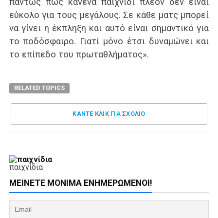
πάντως πως κανένα παιχνίδι πλέον δεν είναι
εύκολο για τους μεγάλους. Σε κάθε ματς μπορεί
να γίνει η έκπληξη και αυτό είναι σημαντικό για
το ποδόσφαιρο. Γιατί μόνο έτσι δυναμώνει και
το επίπεδο του πρωταθλήματος».
RELATED TOPICS
ΚΑΝΤΕ ΚΛΊΚ ΓΙΑ ΣΧΌΛΙΟ
παιχνίδια
ΜΕΊΝΕΤΕ ΜΌΝΙΜΑ ΕΝΗΜΕΡΏΜΕΝΟΙ!