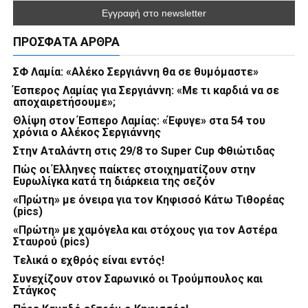
ΠΡΌΣΦΑΤΑ ΆΡΘΡΑ
ΣΦ Λαμία: «Αλέκο Σεργιάννη θα σε θυμόμαστε»
Έσπερος Λαμίας για Σεργιάννη: «Με τι καρδιά να σε
αποχαιρετήσουμε»;
Θλίψη στον Έσπερο Λαμίας: «Έφυγε» στα 54 του
χρόνια ο Αλέκος Σεργιάννης
Στην Αταλάντη στις 29/8 το Super Cup Φθιώτιδας
Πώς οι Έλληνες παίκτες στοιχηματίζουν στην
Ευρωλίγκα κατά τη διάρκεια της σεζόν
«Πρώτη» με όνειρα για τον Κηφισσό Κάτω Τιθορέας
(pics)
«Πρώτη» με χαμόγελα και στόχους για τον Αστέρα
Σταυρού (pics)
Τελικά ο εχθρός είναι εντός!
Συνεχίζουν στον Σαρωνικό οι Τρούμπουλος και
Στάγκος