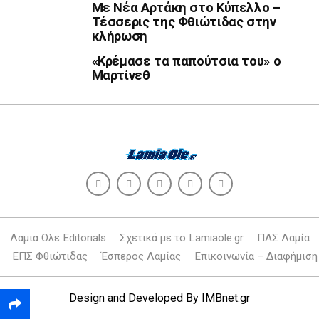
Με Νέα Αρτάκη στο Κύπελλο –
Τέσσερις της Φθιώτιδας στην
κλήρωση
«Κρέμασε τα παπούτσια του» ο
Μαρτίνεθ
Λαμια Ολε Editorials
Σχετικά με το Lamiaole.gr
ΠΑΣ Λαμία
ΕΠΣ Φθιώτιδας
Έσπερος Λαμίας
Επικοινωνία – Διαφήμιση
Design and Developed By
IMBnet.gr