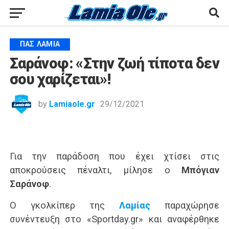
ΠΑΣ ΛΑΜΊΑ
Σαράνοφ: «Στην ζωή τίποτα δεν
σου χαρίζεται»!
by
Lamiaole.gr
29/12/2021
Για την παράδοση που έχει χτίσει στις
αποκρούσεις πέναλτι, μίλησε ο
Μπόγιαν
Σαράνοφ
.
Ο γκολκίπερ της
Λαμίας
παραχώρησε
συνέντευξη στο «Sportday.gr» και αναφέρθηκε