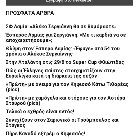
ΠΡΌΣΦΑΤΑ ΆΡΘΡΑ
ΣΦ Λαμία: «Αλέκο Σεργιάννη θα σε θυμόμαστε»
Έσπερος Λαμίας για Σεργιάννη: «Με τι καρδιά να σε
αποχαιρετήσουμε»;
Θλίψη στον Έσπερο Λαμίας: «Έφυγε» στα 54 του
χρόνια ο Αλέκος Σεργιάννης
Στην Αταλάντη στις 29/8 το Super Cup Φθιώτιδας
Πώς οι Έλληνες παίκτες στοιχηματίζουν στην
Ευρωλίγκα κατά τη διάρκεια της σεζόν
«Πρώτη» με όνειρα για τον Κηφισσό Κάτω Τιθορέας
(pics)
«Πρώτη» με χαμόγελα και στόχους για τον Αστέρα
Σταυρού (pics)
Τελικά ο εχθρός είναι εντός!
Συνεχίζουν στον Σαρωνικό οι Τρούμπουλος και
Στάγκος
Πήρε Καναδό εξτρέμ ο Κηφισσός!