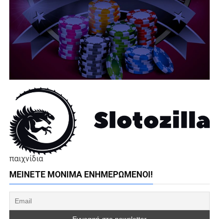
παιχνίδια
ΜΕΊΝΕΤΕ ΜΌΝΙΜΑ ΕΝΗΜΕΡΏΜΕΝΟΙ!