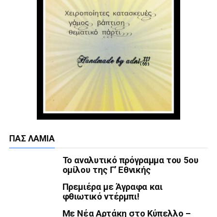
ΠΑΣ ΛΑΜΊΑ
Το αναλυτικό πρόγραμμα του 5ου
ομίλου της Γ’ Εθνικής
Πρεμιέρα με Άγραφα και
φθιωτικό ντέρμπι!
Με Νέα Αρτάκη στο Κύπελλο –