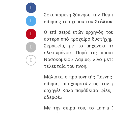
Σοκαρισμένη ξύπνησε την Πέμπ
είδησης του χαμού του
Στέλιο
Ο επί σειρά ετών αρχηγός του
ύστερα από τροχαίρο δυστήχημ
Σεραφείμ, με το μηχανάκι τ
ηλικιωμένου. Παρά τις προσ
Νοσοκομείου Λαμίας, λίγο μετ
τελευταία του πνοή.
Μάλιστα, ο προπονητής Γιάννης
είδηση, αποχαιρετώντας τον 
αρχηγέ! Καλό παράδεισο φίλε,
αδερφέ»!
Με την σειρά του, το Lamia 