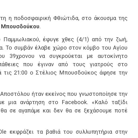
τη η ποδοσφαιρική Φθιώτιδα, στο άκουσμα της
υ Μπουσδούκου
.
 Παμμωλιακού, έφυγε χθες (4/1) από την ζωή,
α. Το συμβάν έλαβε χώρο στον κόμβο του Αγίου
ου 39χρονου να συγκρούεται με αυτοκίνητο
πάθειες που έγιναν από τους γιατρούς στο
ά τις 21:00 ο Στέλιος Μπουσδούκος άφησε την
 Αποστόλου ήταν εκείνος που γνωστοποίησε την
με μια ανάρτηση στο Facebook. «Καλό ταξίδι
 θα σε αγαπάμε και δεν θα σε ξεχάσουμε ποτέ
Ole εκφράζει τα βαθιά του συλλυπητήρια στην