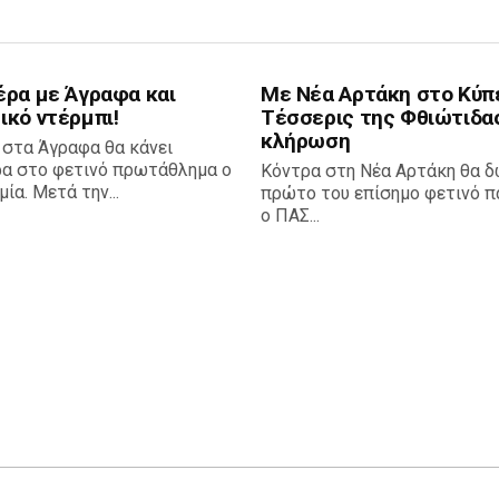
έρα με Άγραφα και
Με Νέα Αρτάκη στο Κύπ
ικό ντέρμπι!
Τέσσερις της Φθιώτιδα
κλήρωση
 στα Άγραφα θα κάνει
ρα στο φετινό πρωτάθλημα ο
Κόντρα στη Νέα Αρτάκη θα δ
ία. Μετά την...
πρώτο του επίσημο φετινό πα
ο ΠΑΣ...