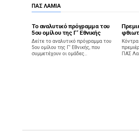
ΠΑΣ ΛΑΜΊΑ
Το αναλυτικό πρόγραμμα του
Πρεμι
5ου ομίλου της Γ’ Εθνικής
φθιωτ
Δείτε το αναλυτικό πρόγραμμα του
Κόντρα
5ου ομίλου της Γ’ Εθνικής, που
πρεμιέ
συμμετέχουν οι ομάδες...
ΠΑΣ Λαμ