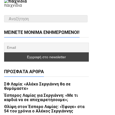
παιχνίδια
ΜΕΊΝΕΤΕ ΜΌΝΙΜΑ ΕΝΗΜΕΡΏΜΕΝΟΙ!
ΠΡΌΣΦΑΤΑ ΆΡΘΡΑ
ΣΦ Λαμία: «Αλέκο Σεργιάννη θα σε
θυμόμαστε»
Έσπερος Λαμίας για Σεργιάννη: «Με τι
καρδιά να σε αποχαιρετήσουμε»;
Θλίψη στον Έσπερο Λαμίας: «Έφυγε» στα
54 του χρόνια ο Αλέκος Σεργιάννης