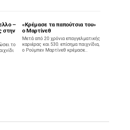
ελλο –
«Κρέμασε τα παπούτσια του»
ς στην
ο Μαρτίνεθ
Μετά από 20 χρόνια επαγγελματικής
καριέρας και 530. επίσημα παιχνίδια,
ώσει το
ο Ρούμπεν Μαρτίνεθ κρέμασε...
ιχνίδι