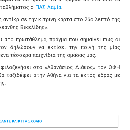
ωταθλήματος ο
ΠΑΣ Λαμία
.
 αντίκρισε την κίτρινη κάρτα στο 26ο λεπτό της
λεάνθης Βικελίδης».
υ στο πρωτάθλημα, πράγμα που σημαίνει πως οι
τον δηλώσουν να εκτίσει την ποινή της μίας
ενα τέσσερα παιχνίδια της ομάδας μας.
 φιλοξενήσει στο «Αθανάσιος Διάκος» τον ΟΦΗ
θα ταξιδέψει στην Αθήνα για τα εκτός έδρας με
ης.
ΚΑΝΤΕ ΚΛΊΚ ΓΙΑ ΣΧΌΛΙΟ