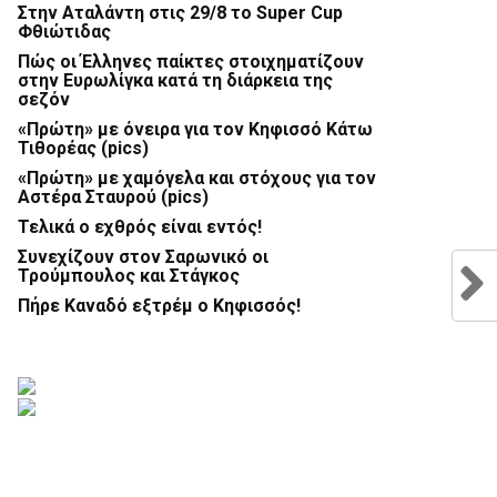
Στην Αταλάντη στις 29/8 το Super Cup
Φθιώτιδας
Πώς οι Έλληνες παίκτες στοιχηματίζουν
στην Ευρωλίγκα κατά τη διάρκεια της
σεζόν
«Πρώτη» με όνειρα για τον Κηφισσό Κάτω
Τιθορέας (pics)
«Πρώτη» με χαμόγελα και στόχους για τον
Αστέρα Σταυρού (pics)
Τελικά ο εχθρός είναι εντός!
Συνεχίζουν στον Σαρωνικό οι
Τρούμπουλος και Στάγκος
Πήρε Καναδό εξτρέμ ο Κηφισσός!