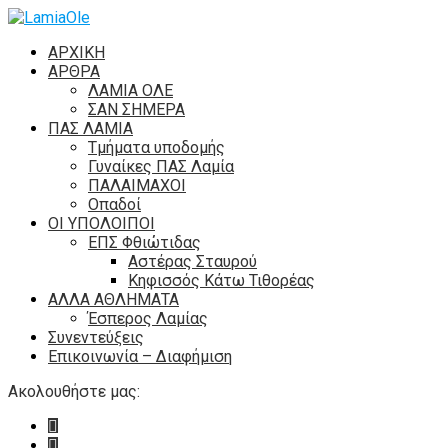
ΑΡΧΙΚΗ
ΑΡΘΡΑ
ΛΑΜΙΑ ΟΛΕ
ΣΑΝ ΣΗΜΕΡΑ
ΠΑΣ ΛΑΜΙΑ
Τμήματα υποδομής
Γυναίκες ΠΑΣ Λαμία
ΠΑΛΑΙΜΑΧΟΙ
Οπαδοί
ΟΙ ΥΠΟΛΟΙΠΟΙ
ΕΠΣ Φθιώτιδας
Αστέρας Σταυρού
Κηφισσός Κάτω Τιθορέας
ΑΛΛΑ ΑΘΛΗΜΑΤΑ
Έσπερος Λαμίας
Συνεντεύξεις
Επικοινωνία – Διαφήμιση
Ακολουθήστε μας: