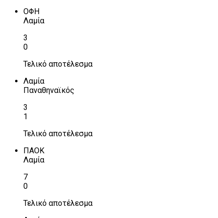
ΟΦΗ
Λαμία
3
0
Τελικό αποτέλεσμα
Λαμία
Παναθηναϊκός
3
1
Τελικό αποτέλεσμα
ΠΑΟΚ
Λαμία
7
0
Τελικό αποτέλεσμα