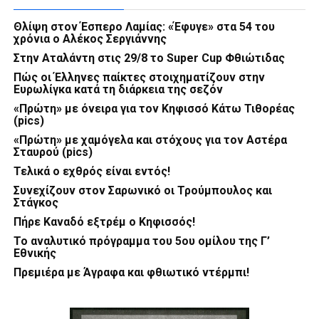
Θλίψη στον Έσπερο Λαμίας: «Έφυγε» στα 54 του
χρόνια ο Αλέκος Σεργιάννης
Στην Αταλάντη στις 29/8 το Super Cup Φθιώτιδας
Πώς οι Έλληνες παίκτες στοιχηματίζουν στην
Ευρωλίγκα κατά τη διάρκεια της σεζόν
«Πρώτη» με όνειρα για τον Κηφισσό Κάτω Τιθορέας
(pics)
«Πρώτη» με χαμόγελα και στόχους για τον Αστέρα
Σταυρού (pics)
Τελικά ο εχθρός είναι εντός!
Συνεχίζουν στον Σαρωνικό οι Τρούμπουλος και
Στάγκος
Πήρε Καναδό εξτρέμ ο Κηφισσός!
Το αναλυτικό πρόγραμμα του 5ου ομίλου της Γ’
Εθνικής
Πρεμιέρα με Άγραφα και φθιωτικό ντέρμπι!