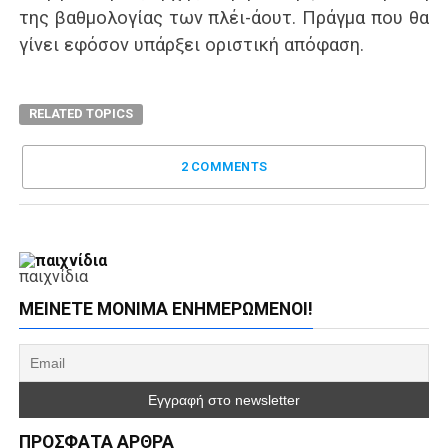
της βαθμολογίας των πλέι-άουτ. Πράγμα που θα
γίνει εφόσον υπάρξει οριστική απόφαση.
RELATED TOPICS
2 COMMENTS
παιχνίδια
ΜΕΊΝΕΤΕ ΜΌΝΙΜΑ ΕΝΗΜΕΡΏΜΕΝΟΙ!
ΠΡΌΣΦΑΤΑ ΆΡΘΡΑ