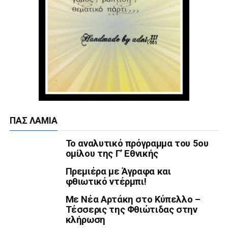
ΠΑΣ ΛΑΜΊΑ
Το αναλυτικό πρόγραμμα του 5ου
ομίλου της Γ’ Εθνικής
Πρεμιέρα με Άγραφα και
φθιωτικό ντέρμπι!
Με Νέα Αρτάκη στο Κύπελλο –
Τέσσερις της Φθιώτιδας στην
κλήρωση