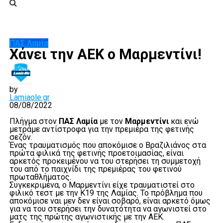
ΠΑΣ Λαμία
Χάνει την ΑΕΚ ο Μαρμεντίνι!
by
Lamiaole.gr
08/08/2022
Πλήγμα στον
ΠΑΣ Λαμία
με τον
Μαρμεντίνι
και ενώ
μετράμε αντίστροφα για την πρεμιέρα της φετινής
σεζόν.
Ένας τραυματισμός που αποκόμισε ο Βραζιλιάνος στα
πρώτα φιλικά της φετινής προετοιμασίας, είναι
αρκετός προκειμένου να του στερήσει τη συμμετοχή
του από το παιχνίδι της πρεμιέρας του φετινού
πρωταθλήματος.
Συγκεκριμένα, ο Μαρμεντίνι είχε τραυματιστεί στο
φιλικό τεστ με την Κ19 της Λαμίας. Το πρόβλημα που
αποκόμισε ναι μεν δεν είναι σοβαρό, είναι αρκετό όμως
για να του στερήσει την δυνατότητα να αγωνιστεί στο
ματς της πρώτης αγωνιστικής με την ΑΕΚ.