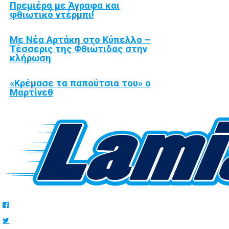
Πρεμιέρα με Άγραφα και
φθιωτικό ντέρμπι!
Με Νέα Αρτάκη στο Κύπελλο –
Τέσσερις της Φθιώτιδας στην
κλήρωση
«Κρέμασε τα παπούτσια του» ο
Μαρτίνεθ