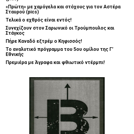
«Πρώτη» με χαμόγελα και στόχους για τον Αστέρα
Σταυρού (pics)
Τελικά ο εχθρός είναι εντός!
Συνεχίζουν στον Σαρωνικό οι Τρούμπουλος και
Στάγκος
Πήρε Καναδό εξτρέμ ο Κηφισσός!
Το αναλυτικό πρόγραμμα του 5ου ομίλου της Γ’
Εθνικής
Πρεμιέρα με Άγραφα και φθιωτικό ντέρμπι!