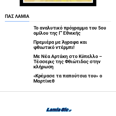
ΠΑΣ ΛΑΜΊΑ
Το αναλυτικό πρόγραμμα του 5ου
ομίλου της Γ’ Εθνικής
Πρεμιέρα με Άγραφα και
φθιωτικό ντέρμπι!
Με Νέα Αρτάκη στο Κύπελλο –
Τέσσερις της Φθιώτιδας στην
κλήρωση
«Κρέμασε τα παπούτσια του» ο
Μαρτίνεθ