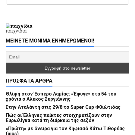
παιχνίδια
ΜΕΊΝΕΤΕ ΜΌΝΙΜΑ ΕΝΗΜΕΡΏΜΕΝΟΙ!
ΠΡΌΣΦΑΤΑ ΆΡΘΡΑ
Θλίψη στον Έσπερο Λαμίας: «Έφυγε» στα 54 του
χρόνια ο Αλέκος Σεργιάννης
Στην Αταλάντη στις 29/8 το Super Cup Φθιώτιδας
Πώς οι Έλληνες παίκτες στοιχηματίζουν στην
Ευρωλίγκα κατά τη διάρκεια της σεζόν
«Πρώτη» με όνειρα για τον Κηφισσό Κάτω Τιθορέας
(pics)