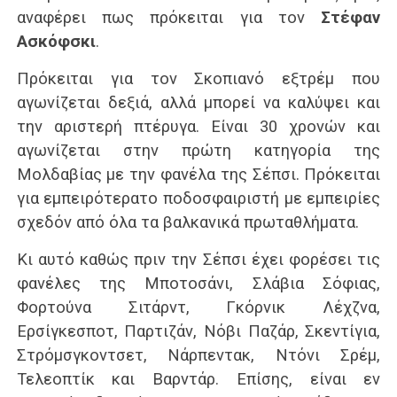
αναφέρει πως πρόκειται για τον
Στέφαν
Ασκόφσκι
.
Πρόκειται για τον Σκοπιανό εξτρέμ που
αγωνίζεται δεξιά, αλλά μπορεί να καλύψει και
την αριστερή πτέρυγα. Είναι 30 χρονών και
αγωνίζεται στην πρώτη κατηγορία της
Μολδαβίας με την φανέλα της Σέπσι. Πρόκειται
για εμπειρότερατο ποδοσφαιριστή με εμπειρίες
σχεδόν από όλα τα βαλκανικά πρωταθλήματα.
Κι αυτό καθώς πριν την Σέπσι έχει φορέσει τις
φανέλες της Μποτοσάνι, Σλάβια Σόφιας,
Φορτούνα Σιτάρντ, Γκόρνικ Λέχζνα,
Ερσίγκεσποτ, Παρτιζάν, Νόβι Παζάρ, Σκεντίγια,
Στρόμσγκοντσετ, Νάρπεντακ, Ντόνι Σρέμ,
Τελεοπτίκ και Βαρντάρ. Επίσης, είναι εν