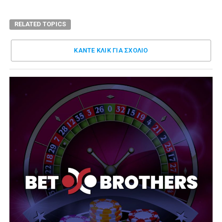
RELATED TOPICS
ΚΑΝΤΕ ΚΛΊΚ ΓΙΑ ΣΧΌΛΙΟ