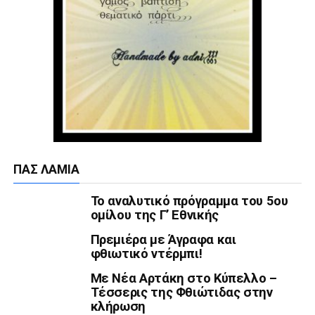
ΠΑΣ ΛΑΜΊΑ
Το αναλυτικό πρόγραμμα του 5ου
ομίλου της Γ’ Εθνικής
Πρεμιέρα με Άγραφα και
φθιωτικό ντέρμπι!
Με Νέα Αρτάκη στο Κύπελλο –
Τέσσερις της Φθιώτιδας στην
κλήρωση