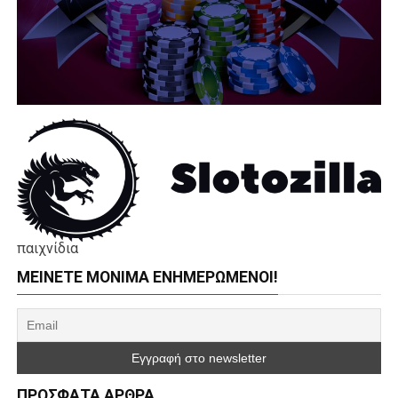
παιχνίδια
ΜΕΊΝΕΤΕ ΜΌΝΙΜΑ ΕΝΗΜΕΡΏΜΕΝΟΙ!
ΠΡΌΣΦΑΤΑ ΆΡΘΡΑ