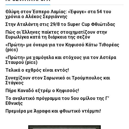
Θλίψη στον Έσπερο Λαμίας: «Έφυγε» στα 54 του
χρόνια ο Αλέκος Σεργιάννης
Στην Αταλάντη στις 29/8 το Super Cup Φθιώτιδας
Πώς οι Έλληνες παίκτες στοιχηματίζουν στην
Ευρωλίγκα κατά τη διάρκεια της σεζόν
«Πρώτη» με όνειρα για τον Κηφισσό Κάτω Τιθορέας
(pics)
«Πρώτη» με χαμόγελα και στόχους για τον Αστέρα
Σταυρού (pics)
Τελικά ο εχθρός είναι εντός!
Συνεχίζουν στον Σαρωνικό οι Τρούμπουλος και
Στάγκος
Πήρε Καναδό εξτρέμ ο Κηφισσός!
Το αναλυτικό πρόγραμμα του 5ου ομίλου της Γ’
Εθνικής
Πρεμιέρα με Άγραφα και φθιωτικό ντέρμπι!