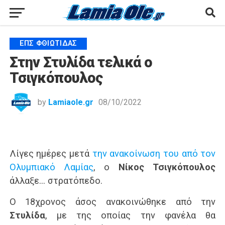
ΕΠΣ ΦΘΙΏΤΙΔΑΣ
Στην Στυλίδα τελικά ο
Τσιγκόπουλος
by
Lamiaole.gr
08/10/2022
Λίγες ημέρες μετά
την ανακοίνωση του από τον
Ολυμπιακό Λαμίας
, ο
Νίκος Τσιγκόπουλος
άλλαξε… στρατόπεδο.
Ο 18χρονος άσος ανακοινώθηκε από την
Στυλίδα
, με της οποίας την φανέλα θα