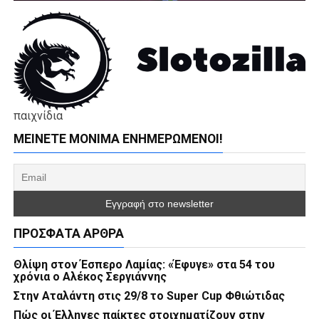
παιχνίδια
ΜΕΊΝΕΤΕ ΜΌΝΙΜΑ ΕΝΗΜΕΡΏΜΕΝΟΙ!
ΠΡΌΣΦΑΤΑ ΆΡΘΡΑ
Θλίψη στον Έσπερο Λαμίας: «Έφυγε» στα 54 του
χρόνια ο Αλέκος Σεργιάννης
Στην Αταλάντη στις 29/8 το Super Cup Φθιώτιδας
Πώς οι Έλληνες παίκτες στοιχηματίζουν στην