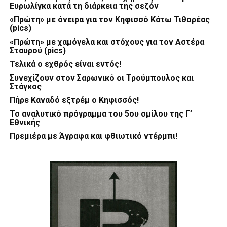
Ευρωλίγκα κατά τη διάρκεια της σεζόν
«Πρώτη» με όνειρα για τον Κηφισσό Κάτω Τιθορέας
(pics)
«Πρώτη» με χαμόγελα και στόχους για τον Αστέρα
Σταυρού (pics)
Τελικά ο εχθρός είναι εντός!
Συνεχίζουν στον Σαρωνικό οι Τρούμπουλος και
Στάγκος
Πήρε Καναδό εξτρέμ ο Κηφισσός!
Το αναλυτικό πρόγραμμα του 5ου ομίλου της Γ’
Εθνικής
Πρεμιέρα με Άγραφα και φθιωτικό ντέρμπι!