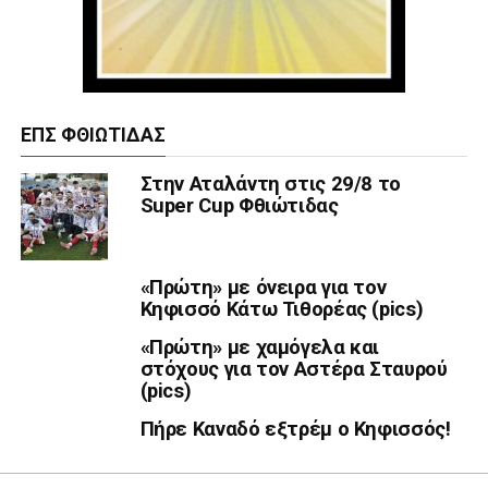
ΕΠΣ ΦΘΙΏΤΙΔΑΣ
Στην Αταλάντη στις 29/8 το
Super Cup Φθιώτιδας
«Πρώτη» με όνειρα για τον
Κηφισσό Κάτω Τιθορέας (pics)
«Πρώτη» με χαμόγελα και
στόχους για τον Αστέρα Σταυρού
(pics)
Πήρε Καναδό εξτρέμ ο Κηφισσός!