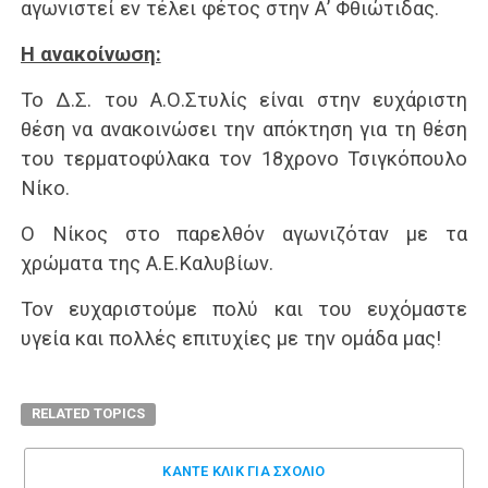
αγωνιστεί εν τέλει φέτος στην Α’ Φθιώτιδας.
Η ανακοίνωση:
Το Δ.Σ. του Α.Ο.Στυλίς είναι στην ευχάριστη
θέση να ανακοινώσει την απόκτηση για τη θέση
του τερματοφύλακα τον 18χρονο Τσιγκόπουλο
Νίκο.
Ο Νίκος στο παρελθόν αγωνιζόταν με τα
χρώματα της Α.Ε.Καλυβίων.
Τον ευχαριστούμε πολύ και του ευχόμαστε
υγεία και πολλές επιτυχίες με την ομάδα μας!
RELATED TOPICS
ΚΑΝΤΕ ΚΛΊΚ ΓΙΑ ΣΧΌΛΙΟ