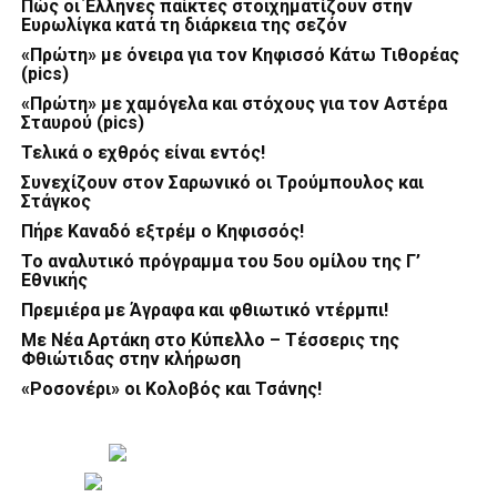
Πώς οι Έλληνες παίκτες στοιχηματίζουν στην
Ευρωλίγκα κατά τη διάρκεια της σεζόν
«Πρώτη» με όνειρα για τον Κηφισσό Κάτω Τιθορέας
(pics)
«Πρώτη» με χαμόγελα και στόχους για τον Αστέρα
Σταυρού (pics)
Τελικά ο εχθρός είναι εντός!
Συνεχίζουν στον Σαρωνικό οι Τρούμπουλος και
Στάγκος
Πήρε Καναδό εξτρέμ ο Κηφισσός!
Το αναλυτικό πρόγραμμα του 5ου ομίλου της Γ’
Εθνικής
Πρεμιέρα με Άγραφα και φθιωτικό ντέρμπι!
Με Νέα Αρτάκη στο Κύπελλο – Τέσσερις της
Φθιώτιδας στην κλήρωση
«Ροσονέρι» οι Κολοβός και Τσάνης!