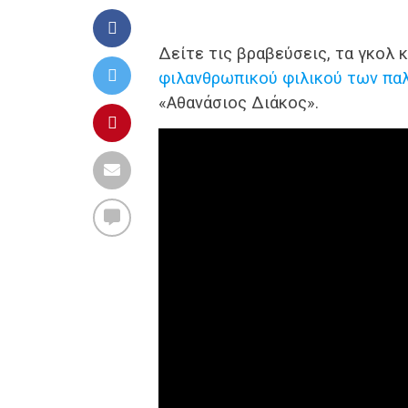
Δείτε τις βραβεύσεις, τα γκολ 
φιλανθρωπικού φιλικού των παλ
«Αθανάσιος Διάκος».