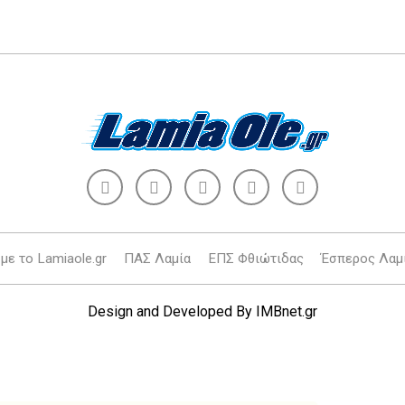
με το Lamiaole.gr
ΠΑΣ Λαμία
ΕΠΣ Φθιώτιδας
Έσπερος Λαμ
Design and Developed By
IMBnet.gr