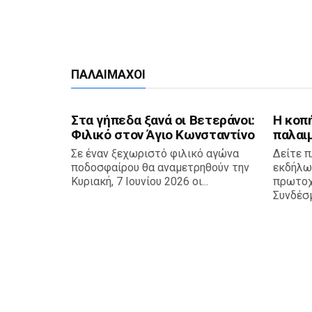
ΠΑΛΑΊΜΑΧΟΙ
Στα γήπεδα ξανά οι Βετεράνοι:
Η κοπ
Φιλικό στον Άγιο Κωνσταντίνο
παλαιμ
Σε έναν ξεχωριστό φιλικό αγώνα
Δείτε π
ποδοσφαίρου θα αναμετρηθούν την
εκδήλωσ
Κυριακή, 7 Ιουνίου 2026 οι...
πρωτοχ
Συνδέσμ