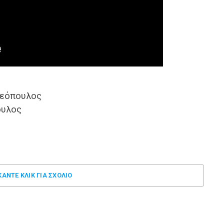
ρεόπουλος
ουλος
ΚΑΝΤΕ ΚΛΊΚ ΓΙΑ ΣΧΌΛΙΟ