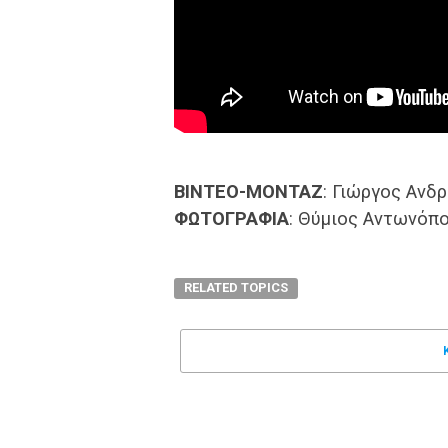
ΒΙΝΤΕΟ-ΜΟΝΤΑΖ
: Γιώργος Ανδ
ΦΩΤΟΓΡΑΦΙΑ
: Θύμιος Αντωνόπ
RELATED TOPICS