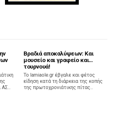
ην
Βραδιά αποκαλύψεων: Και
νων
μουσείο και γραφείο και…
τουρνουά!
ιάτικη
Το lamiaole.gr έβγαλε και φέτος
της
είδηση κατά τη διάρκεια της κοπής
ΑΣ...
της πρωτοχρονιάτικης πίτας...