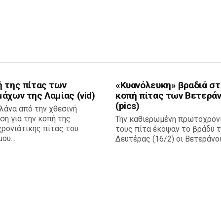
ή της πίτας των
«Κυανόλευκη» βραδιά στ
άχων της Λαμίας (vid)
κοπή πίτας των Βετερά
(pics)
λάνα από την χθεσινή
η για την κοπή της
Την καθιερωμένη πρωτοχρον
ρονιάτικης πίτας του
τους πίτα έκοψαν το βράδυ 
ου...
Δευτέρας (16/2) οι Βετεράνοι 