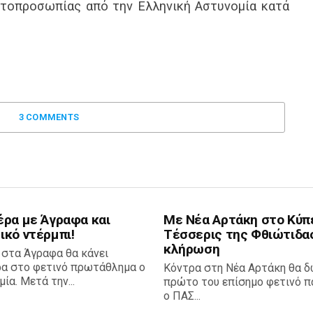
υτοπροσωπίας από την Ελληνική Αστυνομία κατά
3 COMMENTS
έρα με Άγραφα και
Με Νέα Αρτάκη στο Κύπ
ικό ντέρμπι!
Τέσσερις της Φθιώτιδα
κλήρωση
 στα Άγραφα θα κάνει
ρα στο φετινό πρωτάθλημα ο
Κόντρα στη Νέα Αρτάκη θα δ
ία. Μετά την...
πρώτο του επίσημο φετινό πα
ο ΠΑΣ...