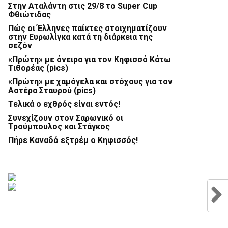
Στην Αταλάντη στις 29/8 το Super Cup
Φθιώτιδας
Πώς οι Έλληνες παίκτες στοιχηματίζουν
στην Ευρωλίγκα κατά τη διάρκεια της
σεζόν
«Πρώτη» με όνειρα για τον Κηφισσό Κάτω
Τιθορέας (pics)
«Πρώτη» με χαμόγελα και στόχους για τον
Αστέρα Σταυρού (pics)
Τελικά ο εχθρός είναι εντός!
Συνεχίζουν στον Σαρωνικό οι
Τρούμπουλος και Στάγκος
Πήρε Καναδό εξτρέμ ο Κηφισσός!