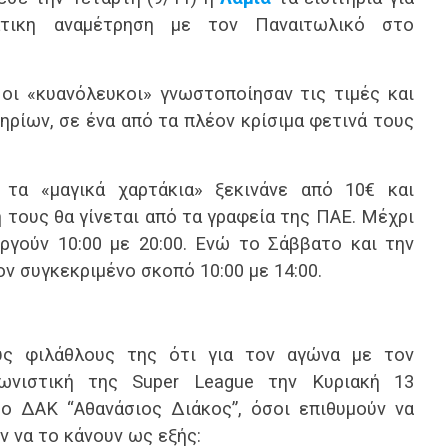
άτικη αναμέτρηση με τον Παναιτωλικό στο
ι «κυανόλευκοι» γνωστοποίησαν τις τιμές και
ηρίων, σε ένα από τα πλέον κρίσιμα φετινά τους
τα «μαγικά χαρτάκια» ξεκινάνε από 10€ και
η τους θα γίνεται από τα γραφεία της ΠΑΕ. Μέχρι
ργούν 10:00 με 20:00. Ενώ το Σάββατο και την
ον συγκεκριμένο σκοπό 10:00 με 14:00.
ς φιλάθλους της ότι για τον αγώνα με τον
ωνιστική της Super League την Κυριακή 13
το ΔΑΚ “Αθανάσιος Διάκος”, όσοι επιθυμούν να
ν να το κάνουν ως εξής: