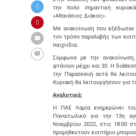
την πολύ σημαντική κυριακ
«Αθανάσιος Διάκος».
Με ανακοίνωση που εξέδωσαν ο
τον τρόπο παραλαβής των εισιτ
παιχνίδια.
Σύμφωνα με την ανακοίνωση, 
φτάνουν μέχρι και 30. Η διάθεσ
την Παρασκευή αυτά θα λειτου
Κυριακή θα λειτουργήσουν για τ
Αναλυτικά:
Η ΠΑΕ Λαμία ενημερώνει του
Παναιτωλικό για την 13η αγ
Νοεμβρίου 2022, στις 18:00 σ
προμηθευτούν εισιτήριο μπορού