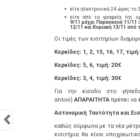
είτε ηλεκτρονικά 24 ώρες το
είτε από τα γραφεία της ο
9/11
μέχρι Παρασκευή 11/11
α
12/11 και Κυριακή 13/11 από τ
Οι τιμές των εισιτηρίων διαμο
Κερκίδες: 1, 2, 15, 16, 17, τιμή
Κερκίδες: 5, 6, τιμή: 20€
Κερκίδες: 3, 4, τιμή: 30€
Για την είσοδο στο γήπεδο
απλού)
ΑΠΑΡΑΙΤΗΤΑ
πρέπει να έ
Αστυνομική Ταυτότητα και
Εισ
καθώς σύμφωνα με τα νέα μέτρα
εισιτήρια θα είναι υποχρεωτικ