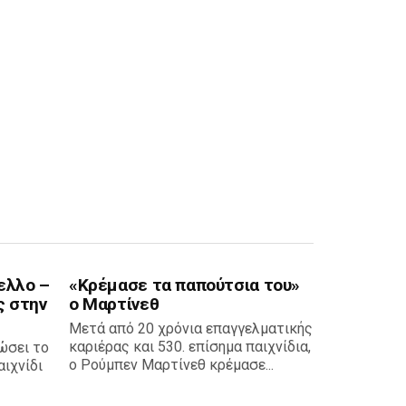
ελλο –
«Κρέμασε τα παπούτσια του»
ς στην
ο Μαρτίνεθ
Μετά από 20 χρόνια επαγγελματικής
καριέρας και 530. επίσημα παιχνίδια,
ώσει το
ο Ρούμπεν Μαρτίνεθ κρέμασε...
ιχνίδι