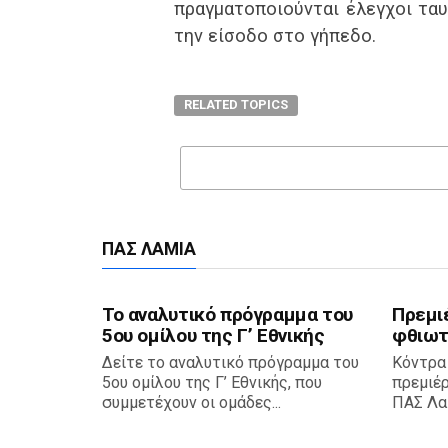
πραγματοποιούνται έλεγχοι τα
την είσοδο στο γήπεδο.
RELATED TOPICS
ΠΑΣ ΛΑΜΊΑ
Το αναλυτικό πρόγραμμα του
Πρεμι
5ου ομίλου της Γ’ Εθνικής
φθιωτ
Δείτε το αναλυτικό πρόγραμμα του
Κόντρα
5ου ομίλου της Γ’ Εθνικής, που
πρεμιέ
συμμετέχουν οι ομάδες...
ΠΑΣ Λαμ