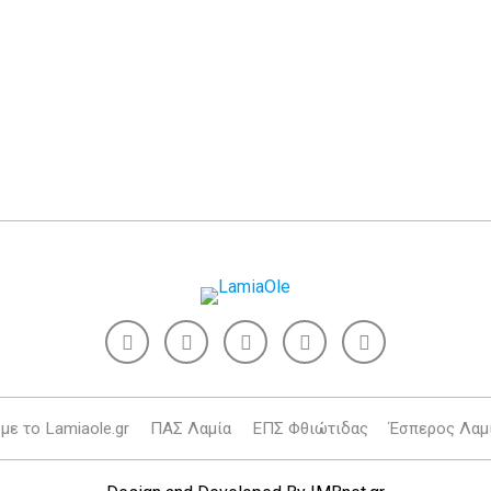
με το Lamiaole.gr
ΠΑΣ Λαμία
ΕΠΣ Φθιώτιδας
Έσπερος Λαμ