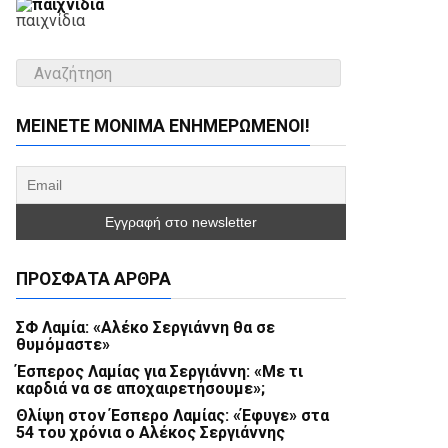
παιχνίδια
ΜΕΊΝΕΤΕ ΜΌΝΙΜΑ ΕΝΗΜΕΡΏΜΕΝΟΙ!
ΠΡΌΣΦΑΤΑ ΆΡΘΡΑ
ΣΦ Λαμία: «Αλέκο Σεργιάννη θα σε
θυμόμαστε»
Έσπερος Λαμίας για Σεργιάννη: «Με τι
καρδιά να σε αποχαιρετήσουμε»;
Θλίψη στον Έσπερο Λαμίας: «Έφυγε» στα
54 του χρόνια ο Αλέκος Σεργιάννης