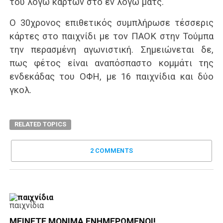
του λόγω καρτών στο εν λόγω ματς.
Ο 30χρονος επιθετικός συμπλήρωσε τέσσερις
κάρτες στο παιχνίδι με τον ΠΑΟΚ στην Τούμπα
την περασμένη αγωνιστική. Σημειώνεται δε,
πως φέτος είναι αναπόσπαστο κομμάτι της
ενδεκάδας του ΟΦΗ, με 16 παιχνίδια και δύο
γκολ.
RELATED TOPICS
2 COMMENTS
παιχνίδια
ΜΕΊΝΕΤΕ ΜΌΝΙΜΑ ΕΝΗΜΕΡΏΜΕΝΟΙ!