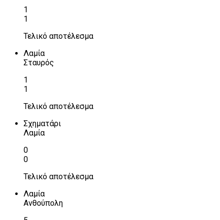
1
1
Τελικό αποτέλεσμα
Λαμία
Σταυρός
1
1
Τελικό αποτέλεσμα
Σχηματάρι
Λαμία
0
0
Τελικό αποτέλεσμα
Λαμία
Ανθούπολη