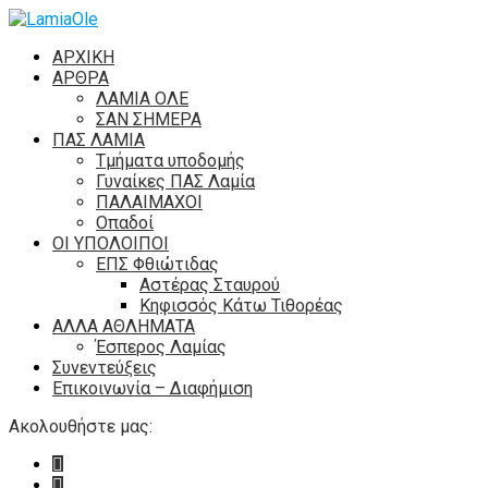
ΑΡΧΙΚΗ
ΑΡΘΡΑ
ΛΑΜΙΑ ΟΛΕ
ΣΑΝ ΣΗΜΕΡΑ
ΠΑΣ ΛΑΜΙΑ
Τμήματα υποδομής
Γυναίκες ΠΑΣ Λαμία
ΠΑΛΑΙΜΑΧΟΙ
Οπαδοί
ΟΙ ΥΠΟΛΟΙΠΟΙ
ΕΠΣ Φθιώτιδας
Αστέρας Σταυρού
Κηφισσός Κάτω Τιθορέας
ΑΛΛΑ ΑΘΛΗΜΑΤΑ
Έσπερος Λαμίας
Συνεντεύξεις
Επικοινωνία – Διαφήμιση
Ακολουθήστε μας: