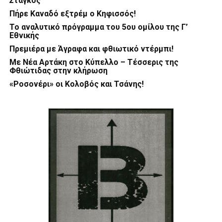
Στάγκος
Πήρε Καναδό εξτρέμ ο Κηφισσός!
Το αναλυτικό πρόγραμμα του 5ου ομίλου της Γ’
Εθνικής
Πρεμιέρα με Άγραφα και φθιωτικό ντέρμπι!
Με Νέα Αρτάκη στο Κύπελλο – Τέσσερις της
Φθιώτιδας στην κλήρωση
«Ροσονέρι» οι Κολοβός και Τσάνης!