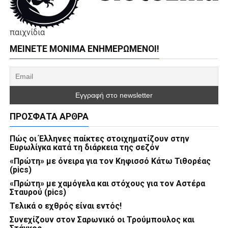
παιχνίδια
ΜΕΊΝΕΤΕ ΜΌΝΙΜΑ ΕΝΗΜΕΡΏΜΕΝΟΙ!
ΠΡΌΣΦΑΤΑ ΆΡΘΡΑ
Πώς οι Έλληνες παίκτες στοιχηματίζουν στην
Ευρωλίγκα κατά τη διάρκεια της σεζόν
«Πρώτη» με όνειρα για τον Κηφισσό Κάτω Τιθορέας
(pics)
«Πρώτη» με χαμόγελα και στόχους για τον Αστέρα
Σταυρού (pics)
Τελικά ο εχθρός είναι εντός!
Συνεχίζουν στον Σαρωνικό οι Τρούμπουλος και