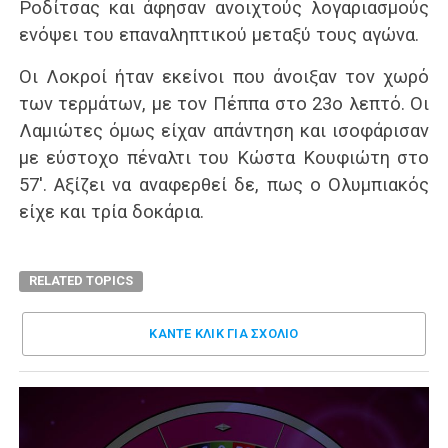
Ροδίτσας και άφησαν ανοιχτούς λογαριασμούς
ενόψει του επαναληπτικού μεταξύ τους αγώνα.
Οι Λοκροί ήταν εκείνοι που άνοιξαν τον χωρό
των τερμάτων, με τον Πέππα στο 23ο λεπτό. Οι
Λαμιώτες όμως είχαν απάντηση και ισοφάρισαν
με εύστοχο πέναλτι του Κώστα Κουφιώτη στο
57′. Αξίζει να αναφερθεί δε, πως ο Ολυμπιακός
είχε και τρία δοκάρια.
RELATED TOPICS
ΚΑΝΤΕ ΚΛΊΚ ΓΙΑ ΣΧΌΛΙΟ