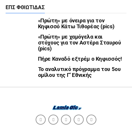
ΕΠΣ ΦΘΙΏΤΙΔΑΣ
«Πρώτη» με όνειρα για τον
Κηφισσό Κάτω Τιθορέας (pics)
«Πρώτη» με χαμόγελα και
στόχους για τον Αστέρα Σταυρού
(pics)
Πήρε Καναδό εξτρέμ ο Κηφισσός!
Το αναλυτικό πρόγραμμα του 5ου
ομίλου της Γ’ Εθνικής