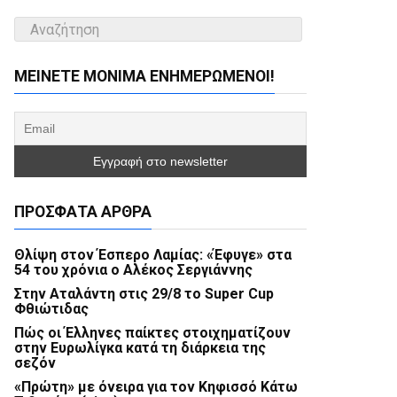
ΜΕΊΝΕΤΕ ΜΌΝΙΜΑ ΕΝΗΜΕΡΏΜΕΝΟΙ!
ΠΡΌΣΦΑΤΑ ΆΡΘΡΑ
Θλίψη στον Έσπερο Λαμίας: «Έφυγε» στα
54 του χρόνια ο Αλέκος Σεργιάννης
Στην Αταλάντη στις 29/8 το Super Cup
Φθιώτιδας
Πώς οι Έλληνες παίκτες στοιχηματίζουν
στην Ευρωλίγκα κατά τη διάρκεια της
σεζόν
«Πρώτη» με όνειρα για τον Κηφισσό Κάτω