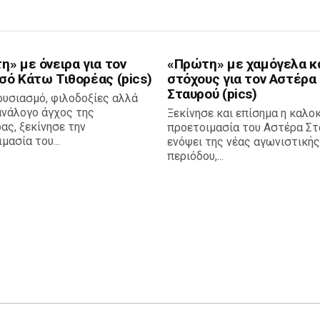
» με όνειρα για τον
«Πρώτη» με χαμόγελα κ
σό Κάτω Τιθορέας (pics)
στόχους για τον Αστέρα
Σταυρού (pics)
ουσιασμό, φιλοδοξίες αλλά
ανάλογο άγχος της
Ξεκίνησε και επίσημα η καλο
ας, ξεκίνησε την
προετοιμασία του Αστέρα Στ
μασία του...
ενόψει της νέας αγωνιστικής
περιόδου,...