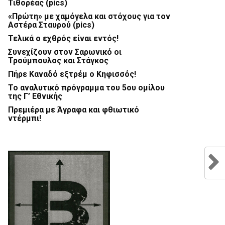
Τιθορέας (pics)
«Πρώτη» με χαμόγελα και στόχους για τον
Αστέρα Σταυρού (pics)
Τελικά ο εχθρός είναι εντός!
Συνεχίζουν στον Σαρωνικό οι
Τρούμπουλος και Στάγκος
Πήρε Καναδό εξτρέμ ο Κηφισσός!
Το αναλυτικό πρόγραμμα του 5ου ομίλου
της Γ’ Εθνικής
Πρεμιέρα με Άγραφα και φθιωτικό
ντέρμπι!