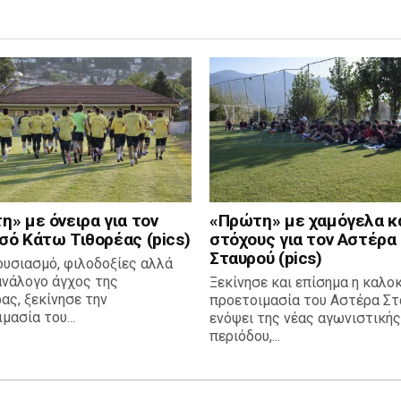
» με όνειρα για τον
«Πρώτη» με χαμόγελα κ
σό Κάτω Τιθορέας (pics)
στόχους για τον Αστέρα
Σταυρού (pics)
ουσιασμό, φιλοδοξίες αλλά
ανάλογο άγχος της
Ξεκίνησε και επίσημα η καλο
ας, ξεκίνησε την
προετοιμασία του Αστέρα Στ
μασία του...
ενόψει της νέας αγωνιστικής
περιόδου,...