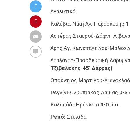
Αναλυτικά:
Καλύβια-Νίκη Αγ. Παρασκευής
1
Αστέρας Σταυρού-Δάφνη Λιβαν
Άρης Αγ. Κωνσταντίνου-Μαλεσί
Αταλάντη-Προοδευτική Λάρυμν
Τζιβελέκης-45’ Δάρρας)
Οπούντιος Μαρτίνου-Λιανοκλά
Ρεγγίνι-Ολυμπιακός Λαμίας
0-3 
Καλαπόδι-Ηράκλεια
3-0 ά.α.
Ρεπό:
Στυλίδα