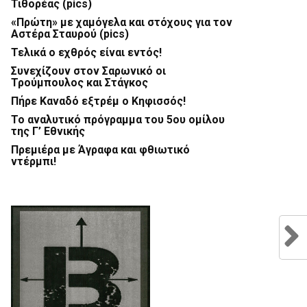
Τιθορέας (pics)
«Πρώτη» με χαμόγελα και στόχους για τον
Αστέρα Σταυρού (pics)
Τελικά ο εχθρός είναι εντός!
Συνεχίζουν στον Σαρωνικό οι
Τρούμπουλος και Στάγκος
Πήρε Καναδό εξτρέμ ο Κηφισσός!
Το αναλυτικό πρόγραμμα του 5ου ομίλου
της Γ’ Εθνικής
Πρεμιέρα με Άγραφα και φθιωτικό
ντέρμπι!