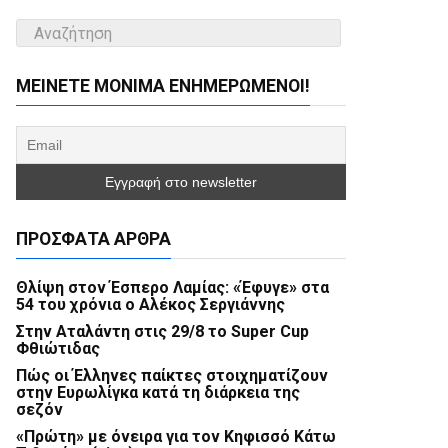
ΜΕΊΝΕΤΕ ΜΌΝΙΜΑ ΕΝΗΜΕΡΏΜΕΝΟΙ!
ΠΡΌΣΦΑΤΑ ΆΡΘΡΑ
Θλίψη στον Έσπερο Λαμίας: «Έφυγε» στα
54 του χρόνια ο Αλέκος Σεργιάννης
Στην Αταλάντη στις 29/8 το Super Cup
Φθιώτιδας
Πώς οι Έλληνες παίκτες στοιχηματίζουν
στην Ευρωλίγκα κατά τη διάρκεια της
σεζόν
«Πρώτη» με όνειρα για τον Κηφισσό Κάτω