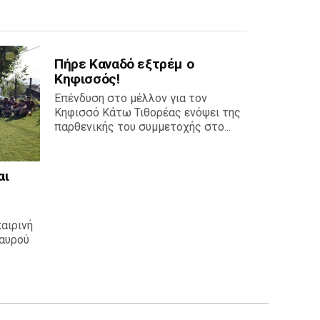
Πήρε Καναδό εξτρέμ ο
Κηφισσός!
Επένδυση στο μέλλον για τον
Κηφισσό Κάτω Τιθορέας ενόψει της
παρθενικής του συμμετοχής στο...
αι
καιρινή
αυρού