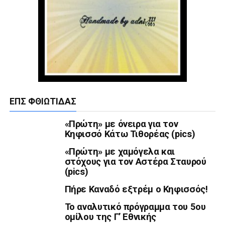
ΕΠΣ ΦΘΙΏΤΙΔΑΣ
«Πρώτη» με όνειρα για τον
Κηφισσό Κάτω Τιθορέας (pics)
«Πρώτη» με χαμόγελα και
στόχους για τον Αστέρα Σταυρού
(pics)
Πήρε Καναδό εξτρέμ ο Κηφισσός!
Το αναλυτικό πρόγραμμα του 5ου
ομίλου της Γ’ Εθνικής