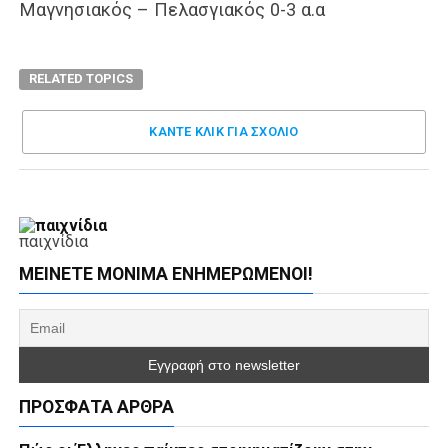
Μαγνησιακός – Πελασγιακός 0-3 α.α
RELATED TOPICS
ΚΑΝΤΕ ΚΛΊΚ ΓΙΑ ΣΧΌΛΙΟ
παιχνίδια
ΜΕΊΝΕΤΕ ΜΌΝΙΜΑ ΕΝΗΜΕΡΏΜΕΝΟΙ!
ΠΡΌΣΦΑΤΑ ΆΡΘΡΑ