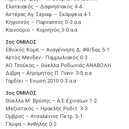
Ελατειακός – Δαφνησιακός 4-4
Αστέρας Αγ. Σεραφ. – Σκάρφεια 4-1
Κηφισσός – Παρνασσός 0-3 α.α
Καινούριο – Κομνηνός 3-0 α.α
2ος ΟΜΙΛΟΣ
Εθνικός Κομπ. – Αναγέννηση Δ. Φθ/δας 5-1
Αετός Μενδεν.- Παμμωλιακός 0-3
ΑΟ Τσούκας – Θύελλα Ροδωνιάς ΑΝΑΒΟΛΗ
Δίβρη – Ατρόμητος Π. Γιανν. 3-0 α.α
Γαρδίκι – Ένωση 2010 0-3 α.α
3ος ΟΜΙΛΟΣ
Θύελλα Μ. Βρύσης – Α.Ε Εχιναίων 1-2
Μεξιατικός – Ηρακλής Ροδίτ. 3-3
Όμβρος – Ατσαλένιος Πετρ. 5-1
Γλύφα – Ανθήλης 0-2