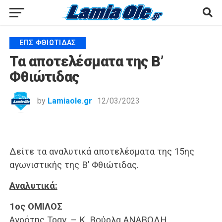
ΕΠΣ ΦΘΙΏΤΙΔΑΣ
Τα αποτελέσματα της Β’
Φθιώτιδας
by
Lamiaole.gr
12/03/2023
Δείτε τα αναλυτικά αποτελέσματα της 15ης
αγωνιστικής της Β’ Φθιώτιδας.
Αναλυτικά:
1ος ΟΜΙΛΟΣ
Αγρότης Τραγ. – Κ. Βούρλα ΑΝΑΒΟΛΗ