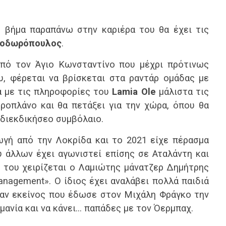
ο βήμα παραπάνω στην καριέρα του θα έχει τις
οδωρόπουλος
.
πό τον Άγιο Κωνσταντίνο που μέχρι πρότινως
υ, φέρεται να βρίσκεται στα ραντάρ ομάδας με
 με τις πληροφορίες του
Lamia Ole
μάλιστα τις
ροπλάνο και θα πετάξει για την χώρα, όπου θα
 διεκδικήσεο συμβόλαιο.
ωγή από την Λοκρίδα και το 2021 είχε πέρασμα
ύ άλλων έχει αγωνιστεί επίσης σε Αταλάντη και
 του χειρίζεται ο Λαμιώτης μάνατζερ Δημήτρης
nagement». Ο ίδιος έχει αναλάβει πολλά παιδιά
ταν εκείνος που έδωσε στον Μιχάλη Φράγκο την
ρμανία και να κάνει… παπάδες με τον Όερμπαχ.