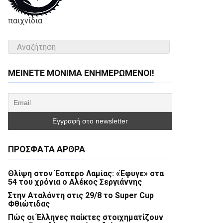
παιχνίδια
ΜΕΊΝΕΤΕ ΜΌΝΙΜΑ ΕΝΗΜΕΡΏΜΕΝΟΙ!
ΠΡΌΣΦΑΤΑ ΆΡΘΡΑ
Θλίψη στον Έσπερο Λαμίας: «Έφυγε» στα
54 του χρόνια ο Αλέκος Σεργιάννης
Στην Αταλάντη στις 29/8 το Super Cup
Φθιώτιδας
Πώς οι Έλληνες παίκτες στοιχηματίζουν