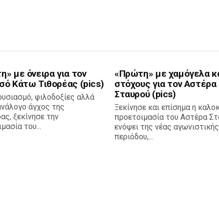
» με όνειρα για τον
«Πρώτη» με χαμόγελα κ
σό Κάτω Τιθορέας (pics)
στόχους για τον Αστέρα
Σταυρού (pics)
ουσιασμό, φιλοδοξίες αλλά
ανάλογο άγχος της
Ξεκίνησε και επίσημα η καλο
ας, ξεκίνησε την
προετοιμασία του Αστέρα Στ
μασία του...
ενόψει της νέας αγωνιστικής
περιόδου,...