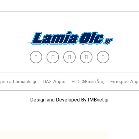
με το Lamiaole.gr
ΠΑΣ Λαμία
ΕΠΣ Φθιώτιδας
Έσπερος Λαμ
Design and Developed By
IMBnet.gr